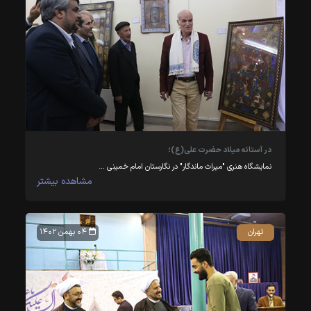
در آستانه میلاد حضرت علی(ع)؛
نمایشگاه هنری "میراث ماندگار" در نگارستان امام خمینی …
مشاهده بیشتر
تهران
۰۴ بهمن ۱۴۰۲