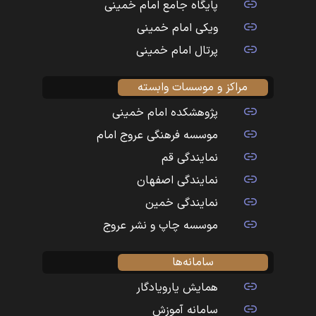
پایگاه جامع امام خمینی
ویکی امام خمینی
پرتال امام خمینی
مراکز و موسسات وابسته
پژوهشکده امام خمینی
موسسه فرهنگی عروج امام
نمایندگی قم
نمایندگی اصفهان
نمایندگی خمین
موسسه چاپ و نشر عروج
سامانه‌ها
همایش یارویادگار
سامانه آموزش