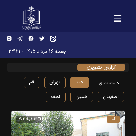
جمعه ۱۶ مرداد ۱۴۰۵ - ۲۳:۲۱
گزارش تصویری
همه
تهران
قم
دسته‌بندی
اصفهان
خمین
نجف
قم
۱۲ خرداد ۱۴۰۲