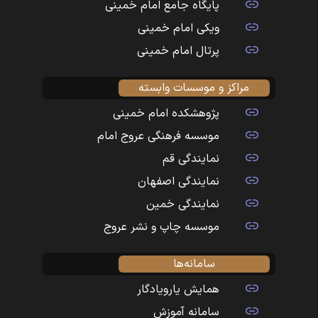
پایگاه جامع امام خمینی
ویکی امام خمینی
پرتال امام خمینی
مراکز و موسسات وابسته
پژوهشکده امام خمینی
موسسه فرهنگی عروج امام
نمایندگی قم
نمایندگی اصفهان
نمایندگی خمین
موسسه چاپ و نشر عروج
سامانه‌ها
همایش یارویادگار
سامانه آموزش