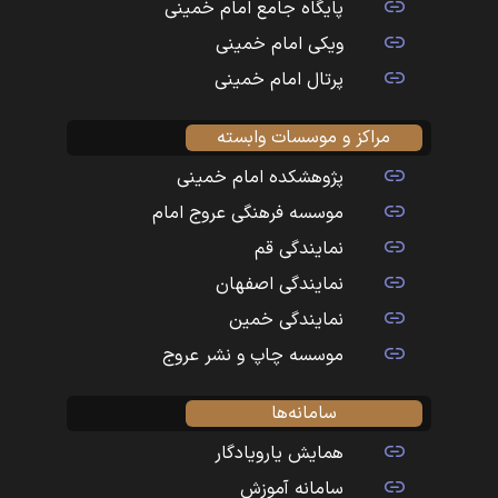
پایگاه جامع امام خمینی
ویکی امام خمینی
پرتال امام خمینی
مراکز و موسسات وابسته
پژوهشکده امام خمینی
موسسه فرهنگی عروج امام
نمایندگی قم
نمایندگی اصفهان
نمایندگی خمین
موسسه چاپ و نشر عروج
سامانه‌ها
همایش یارویادگار
سامانه آموزش