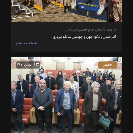
در بيت تاريخي امام خميني(س) در …
آغاز جشن باشكوه چهل و چهارمين سالگرد پيروزي …
مشاهده بیشتر
اصفهان
۱۶ بهمن ۱۴۰۱