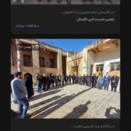
در نگارستان امام خمینی (ره) اصفهان …
دهمین نشست ادبی نگارستان
مشاهده بیشتر
خمین
۱۶ بهمن ۱۴۰۱
در زادگاه و بیت قدیمی حضرت …