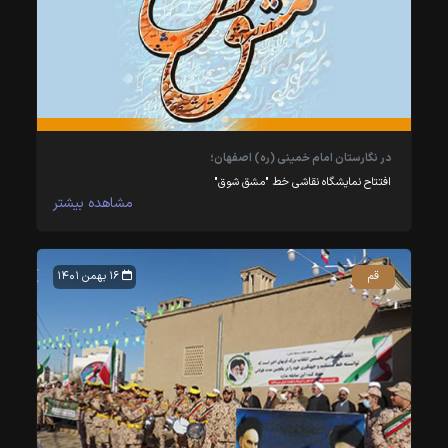
در نگارستان امام خمینی (ره) اصفهان؛
افتتاح نمایشگاه نقاشی خط "مشق شوق"
مشاهده بیشتر
قم
۱۶ بهمن ۱۴۰۱