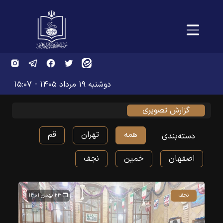
دوشنبه ۱۹ مرداد ۱۴۰۵ - ۱۵:۰۷
گزارش تصویری
همه
تهران
قم
دسته‌بندی
اصفهان
خمین
نجف
نجف
۲۳ بهمن ۱۴۰۱