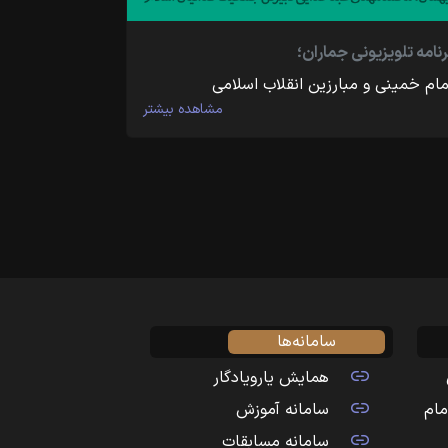
رنامه تلویزیونی جماران؛
مام خمینی و مبارزین انقلاب اسلامی
مشاهده بیشتر
سامانه‌ها
همایش یارویادگار
مام
سامانه آموزش
سامانه مسابقات