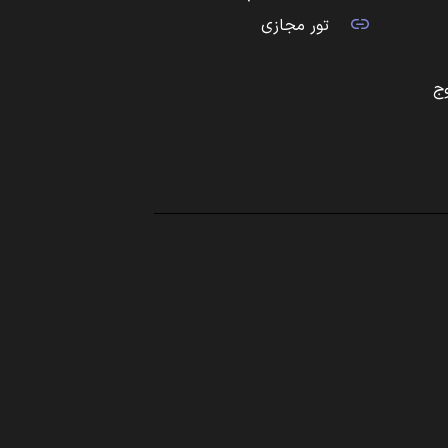
تور مجازی
ج