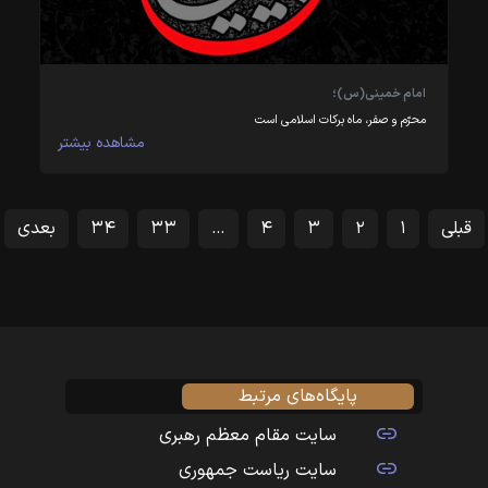
امام خمینی(س)؛
محرّم و صفر، ماه‏‎ ‎‏برکات اسلامی است
مشاهده بیشتر
قبلی
۱
۲
۳
۴
…
۳۳
۳۴
بعدی
پایگاه‌های مرتبط
سایت مقام معظم رهبری
سایت ریاست جمهوری