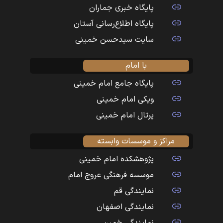
پایگاه خبری جماران
پایگاه اطلاع‌رسانی آستان
سایت سیدحسن خمینی
با امام
پایگاه جامع امام خمینی
ویکی امام خمینی
پرتال امام خمینی
مراکز و موسسات وابسته
پژوهشکده امام خمینی
موسسه فرهنگی عروج امام
نمایندگی قم
نمایندگی اصفهان