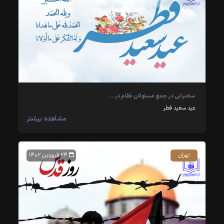
سخنرانی در جمع مسئولان نظام در …
عید سعید فطر
مشاهده بیشتر
تهران
۲۴ فروردین ۱۴۰۲