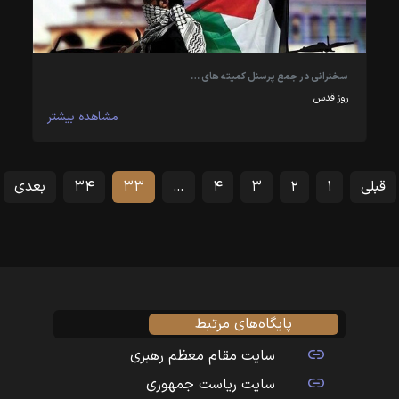
سخنرانی در جمع پرسنل کمیته های …
روز قدس
مشاهده بیشتر
قبلی
۱
۲
۳
۴
…
۳۳
۳۴
بعدی
پایگاه‌های مرتبط
سایت مقام معظم رهبری
سایت ریاست جمهوری