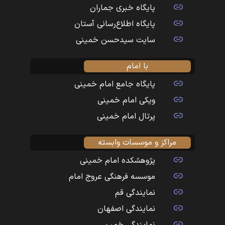
پایگاه خبری جماران
پایگاه اطلاع‌رسانی آستان
سایت سیدحسن خمینی
با امام
پایگاه جامع امام خمینی
ویکی امام خمینی
پرتال امام خمینی
مراکز و موسسات وابسته
پژوهشکده امام خمینی
موسسه فرهنگی عروج امام
نمایندگی قم
نمایندگی اصفهان