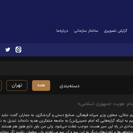
گزارش تصویری
ساختار سازمانی
درباره‌ما
همه
تهران
دسته‌بندی
مام؛ هویت جمهوری اسلامی»؛
م جلالی، معاون وزیر میراث فرهنگی، صنایع دستی و گردشگری، به جماران گفت: نباید در
یم به اینکه گزاره‌هایی که امام خمینی(س) به جامعه متفکرین هدیه داده‌اند تبدیل به
دادی در راه این سیر هست، موجب غفلت می‌شود. ولی من باور دارم هنوز هم هستند کسان
خواهی‌ها و تئوری‌های دیگر به این سو و آن سو می‌لغزند ولی مطمئن باشید اگر بتوانند 