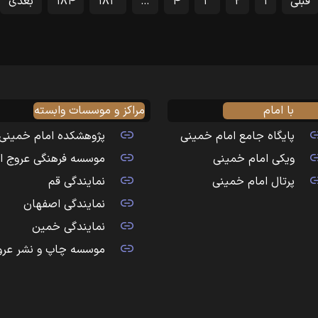
قبلی
۱
۲
۳
۴
…
۱۸۳
۱۸۴
بعدی
با امام
مراکز و موسسات وابسته
پایگاه جامع امام خمینی
پژوهشکده امام خمینی
ویکی امام خمینی
موسسه فرهنگی عروج ا
پرتال امام خمینی
نمایندگی قم
نمایندگی اصفهان
نمایندگی خمین
موسسه چاپ و نشر عرو