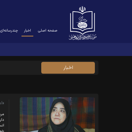
(current)
صفحه اصلی
اخبار
چندرسانه‌ای
اخبار
«ا
مری
دار
انس
خود