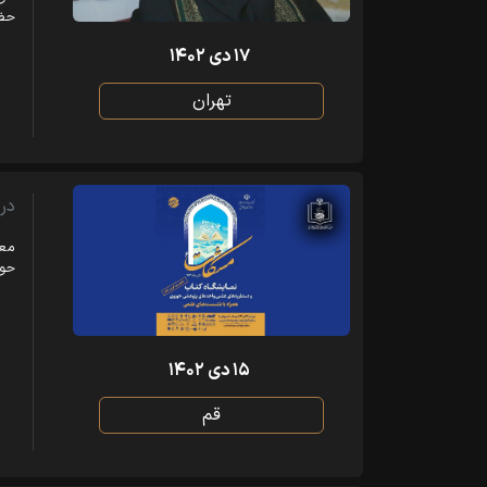
حضر
۱۷ دی ۱۴۰۲
تهران
در
معر
حو
۱۵ دی ۱۴۰۲
قم