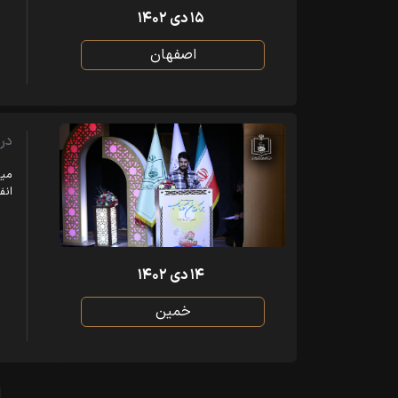
۱۵ دی ۱۴۰۲
اصفهان
در 
میل
انف
۱۴ دی ۱۴۰۲
خمین