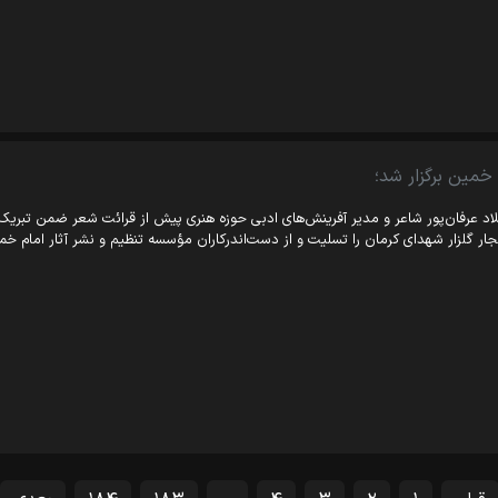
خمین برگزار شد؛
اد عرفان‌پور شاعر و مدیر آفرینش‌های ادبی حوزه هنری پیش از قرائت شعر ضمن تبری
جار گلزار شهدای کرمان را تسلیت و از دست‌اندرکاران مؤسسه تنظیم و نشر آثار امام خ