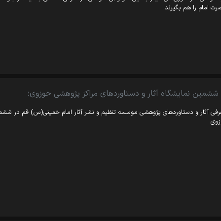
ت امام را هم بگیرند.
 ششمین نمایشگاه آثار و دستاوردهای مراکز پژوهشی حوزوی؛
فی آثار و دستاوردهای پژوهشی موسسه تنظیم و نشر آثار امام خمینی(س) قم در ششمین
زوی