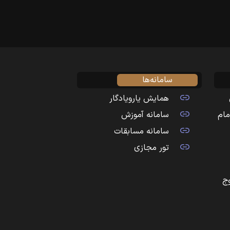
سامانه‌ها
همایش یارویادگار
مام
سامانه آموزش
سامانه مسابقات
تور مجازی
ج