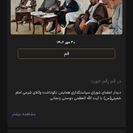
۳۰ مهر ۱۴۰۲
قم
در قم رقم خورد؛
دیدار اعضای شورای سیاستگذاری همایش نکوداشت وکلای شرعی امام
خمینی(س) با آیت الله العظمی دوستی زنجانی
مشاهده بیشتر