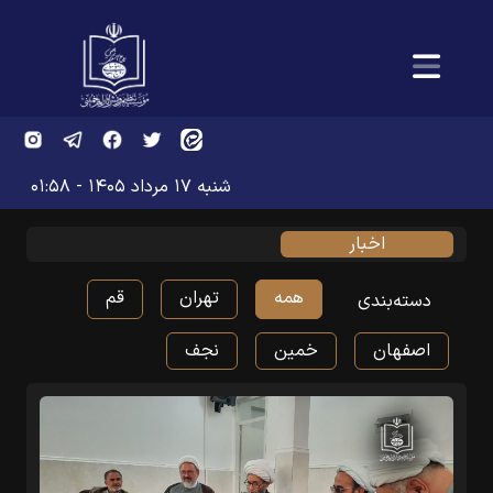
شنبه ۱۷ مرداد ۱۴۰۵ - ۰۱:۵۸
اخبار
همه
تهران
قم
دسته‌بندی
اصفهان
خمین
نجف