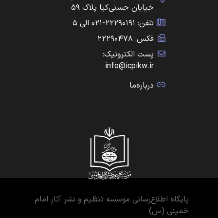
خیابان حسنی‌کیا پلاک ۵۹
تلفن: ۲۲۲۹۰۱۹۱-۰۲۱ الی ۵
فکس: ۲۲۲۹۰۴۷۸
پست الکترونیک:
info@icpikw.ir
درباره‌ما
پایگاه اطلاع‌رسانی موسسه تنظیم و نشر آثار امام
خمینی (س)