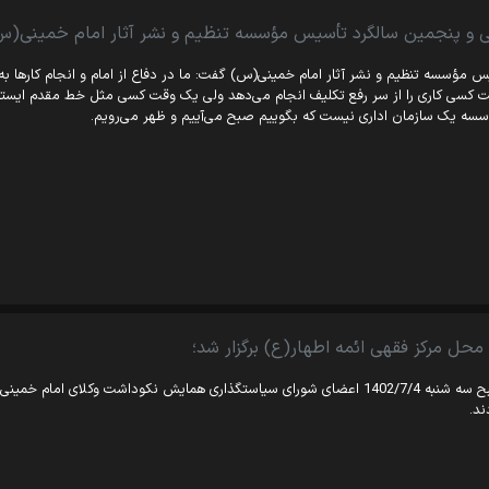
 و پنجمین سالگرد تأسیس مؤسسه تنظیم و نشر آثار امام خمینی(س
س مؤسسه تنظیم و نشر آثار امام خمینی(س) گفت: ما در دفاع از امام و انجام کارها به 
 کسی کاری را از سر رفع تکلیف انجام می‌دهد ولی یک وقت کسی مثل خط مقدم ایستا
سه یک سازمان اداری نیست که بگوییم صبح می‌آییم و ظهر می‌رویم.
محل مرکز فقهی ائمه اطهار(ع) برگزار شد؛
صبح سه شنبه 1402/7/4 اعضای شورای سیاستگذاری همایش نکوداشت وکلای امام
ند.