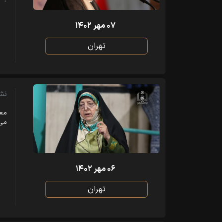
۰۷ مهر ۱۴۰۲
تهران
نش
معص
می‌
۰۶ مهر ۱۴۰۲
تهران