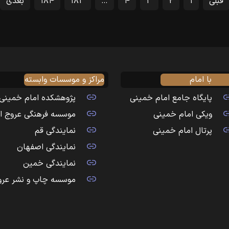
قبلی
۱
۲
۳
۴
…
۱۸۳
۱۸۴
بعدی
با امام
مراکز و موسسات وابسته
پایگاه جامع امام خمینی
پژوهشکده امام خمینی
ویکی امام خمینی
موسسه فرهنگی عروج ا
پرتال امام خمینی
نمایندگی قم
نمایندگی اصفهان
نمایندگی خمین
موسسه چاپ و نشر عرو