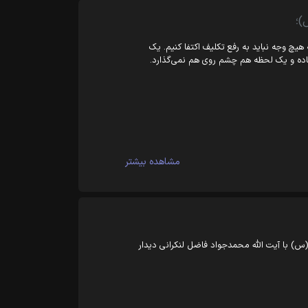
)؛
هیچ وجه نباید به رفع تکلیف اکتفا کنیم. یک
ده و یک لحظه هم چشم روی هم نمی‌گذارد.
مشاهده بیشتر
 خمینی(س) با آیت الله محمدجواد فاضل لنکرانی دیدار