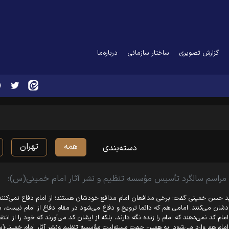
گزارش تصویری
ساختار سازمانی
درباره‌ما
همه
تهران
دسته‌بندی
 مراسم سالگرد تأسیس مؤسسه تنظیم و نشر آثار امام خمینی(س)؛
 حسن خمینی گفت: برخی مدافعان امام مدافع خودشان هستند؛ از امام دفاع نمی‌کنند که 
شان می‌کنند. امامی هم که دائما ترویج و دفاع می‌شود در مقام دفاع از امام نیست، ب
امام کد نمی‌دهند که امام را زنده نگه دارند، بلکه از ایشان کد می‌آورند که خود را از انتقاد
امام هم وارد می‌شود. به همین جهت مسئولیت مؤسسه تنظیم ونشر آثار امام خمینی(س)