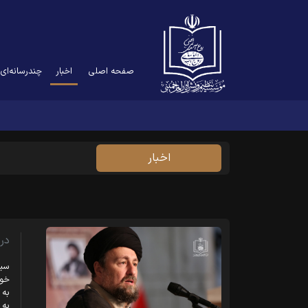
(current)
صفحه اصلی
اخبار
چندرسانه‌ای
اخبار
در
سید
خود
به 
به 