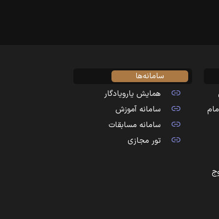
سامانه‌ها
همایش یارویادگار
مام
سامانه آموزش
سامانه مسابقات
تور مجازی
ج