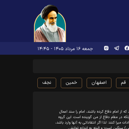
جمعه ۱۶ مرداد ۱۴۰۵ - ۱۴:۴۵
قم
اصفهان
خمین
نجف
از امام دفاع کرده باشند، امام را سند اعمال
لکه در مقام دفاع از من گوینده است. این گروه
ات مبرا کنند؛ لذا اگر انتقاداتی به آنها وارد باشد،
 سنگین است؛ و البته به اندازه توانش.