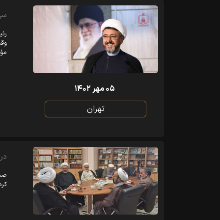
سی
رئی
وقت
مؤس
۰۵ مهر ۱۴۰۲
تهران
در 
کرد