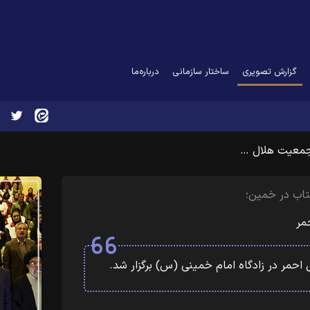
(current)
گزارش تصویری
ساختار سازمانی
درباره‌ما
 جمعیت هلال …
تاب در خمین؛
مر
احمر در زادگاه امام خمینی (س) برگزار شد.