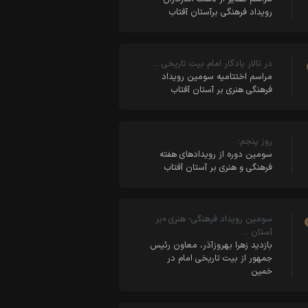
رویداد فرهنگی برآستان آفتاب
در تالار یادگار امام بیت تاریخی …
مراسم اختتامیه سومین رویداد
فرهنگی هنری بر آستان آفتاب
روز پنجم؛
سومین دوره از رویدادهای هفته
فرهنگی و هنری بر آستان آفتاب
سومین رویداد فرهنگی- هنری «بر
آستان …
بازدید زهرا بهروزآذر، معاون رئیس
جمهور از بیت تاریخی امام در
خمین