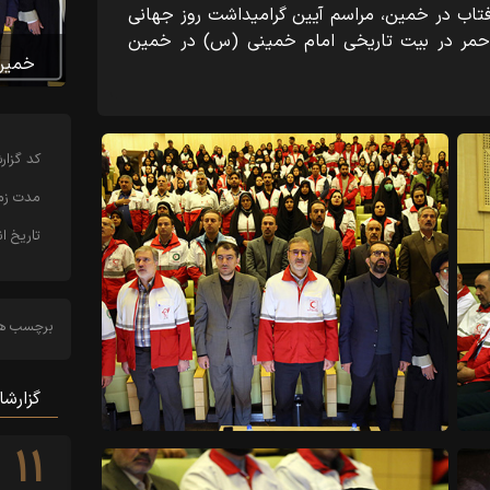
فتاب در خمین، مراسم آیین گرامیداشت روز جهانی
احمر در بیت تاریخی امام خمینی (س) در خمین
خمین
کد‌ گزا
مدت زما
تاریخ ان
برچسب ها
گزارشا
۱۱