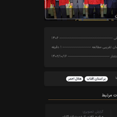
رش
۱۴۰۶
ن تقریبی مطالعه
۱ دقیقه
تشار
۱۴۰۲/۱۰/۱۶
بر آستان آفتاب
هلال احمر
ت مرتبط
گزارش تصویری؛
مراسم تقدیر از دست اندرکاران