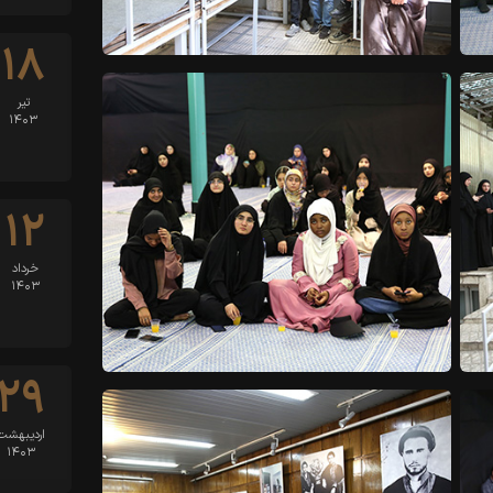
۱۸
تیر
۱۴۰۳
۱۲
خرداد
۱۴۰۳
۲۹
اردیبهشت
۱۴۰۳