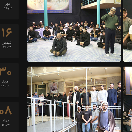
مهر
۱۴۰۳
۱۶
شهریور
۱۴۰۳
۳۰
مرداد
۱۴۰۳
۰۸
مرداد
۱۴۰۳