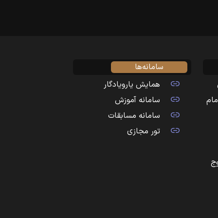
سامانه‌ها
همایش یارویادگار
مام
سامانه آموزش
سامانه مسابقات
تور مجازی
ج