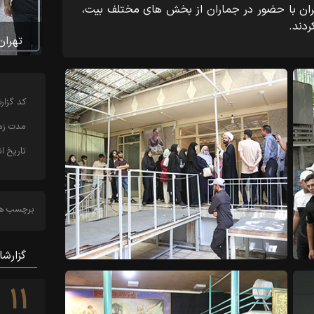
ان با حضور در جماران از بخش های مختلف بیت،
ردند.
تهران
کد‌ گزا
مدت زما
تاریخ ان
برچسب ها
گزارشا
۱۱