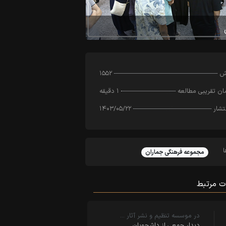
رش
۱۵۵۲
ن تقریبی مطالعه
۱ دقیقه
تشار
۱۴۰۳/۰۵/۲۲
مجموعه فرهنگی جماران
ت مرتبط
در موسسه تنظیم و نشر آثار …
دیدار جمعی از داشجویان