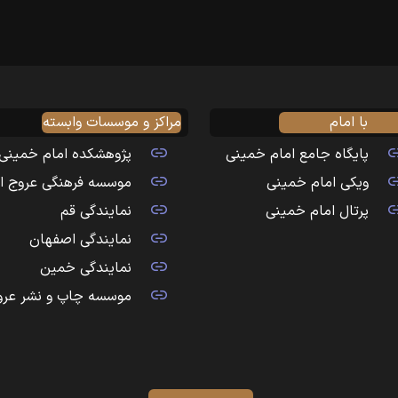
با امام
مراکز و موسسات وابسته
پایگاه جامع امام خمینی
پژوهشکده امام خمینی
ویکی امام خمینی
موسسه فرهنگی عروج ا
پرتال امام خمینی
نمایندگی قم
نمایندگی اصفهان
نمایندگی خمین
موسسه چاپ و نشر عرو