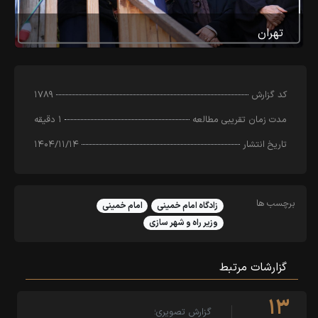
تهران
کد‌ گزارش
۱۷۸۹
مدت زمان تقریبی مطالعه
۱ دقیقه
تاریخ انتشار
۱۴۰۴/۱۱/۱۴
برچسب ها
زادگاه امام خمینی
امام خمینی
وزیر راه و شهر سازی
گزارشات مرتبط
۱۳
گزارش تصویری؛