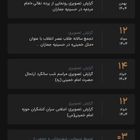
گزارش تصویری رونمایی از پرده نقالی «امام
بهمن
۱۴۰۴
مردم» در حسینیه جماران
۱۲
گزارش تصویری؛
تجمع سالانه طلاب عصر انقلاب با عنوان
مرداد
۱۴۰۴
«مثل خمینی» در حسینیه جماران …
۱۴
گزارش تصویری
گزارش تصویری مراسم شب سالگرد ارتحال
خرداد
۱۴۰۴
حضرت امام خمینی (ره)
۱۲
گزارش تصویری
گزارش تصویری؛ اجلاس سران کنشگران حوزه
خرداد
۱۴۰۴
امام خمینی(س)
۰۳
توسط مسولین شهرستانی و جمعی از …