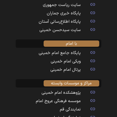
سایت ریاست جمهوری
پایگاه خبری جماران
پایگاه اطلاع‌رسانی آستان
سایت سیدحسن خمینی
با امام
پایگاه جامع امام خمینی
ویکی امام خمینی
پرتال امام خمینی
مراکز و موسسات وابسته
پژوهشکده امام خمینی
موسسه فرهنگی عروج امام
نمایندگی قم