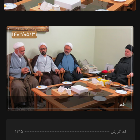
۱۴۰۲/۰۵/۳۱
قم
کد‌ گزارش
۱۳۱۵