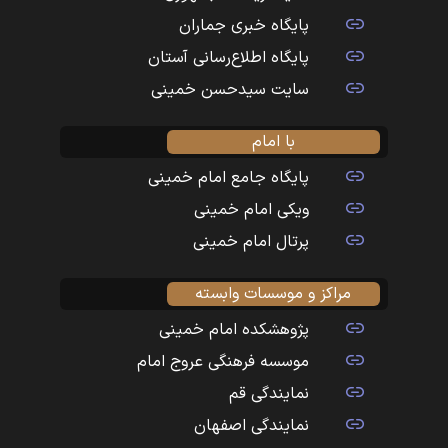
پایگاه خبری جماران
پایگاه اطلاع‌رسانی آستان
سایت سیدحسن خمینی
با امام
پایگاه جامع امام خمینی
ویکی امام خمینی
پرتال امام خمینی
مراکز و موسسات وابسته
پژوهشکده امام خمینی
موسسه فرهنگی عروج امام
نمایندگی قم
نمایندگی اصفهان