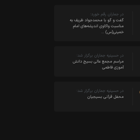
در جماران رقم خورد؛
گفت و گو با محمدجواد ظریف به
مناسبت واکاوی اندیشه‌های امام
خمینی(س) …
در حسینیه جماران برگزار شد؛
مراسم مجمع عالی بسیج دانش
آموزی فاطمی
در حسینیه جماران برگزار شد؛
محفل قرآنی بسیجیان