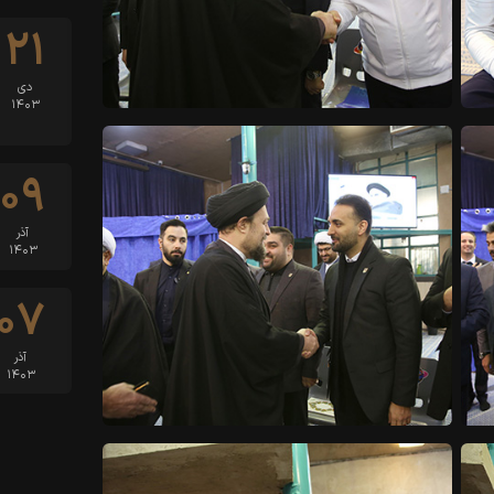
۲۱
دی
۱۴۰۳
۰۹
آذر
۱۴۰۳
۰۷
آذر
۱۴۰۳