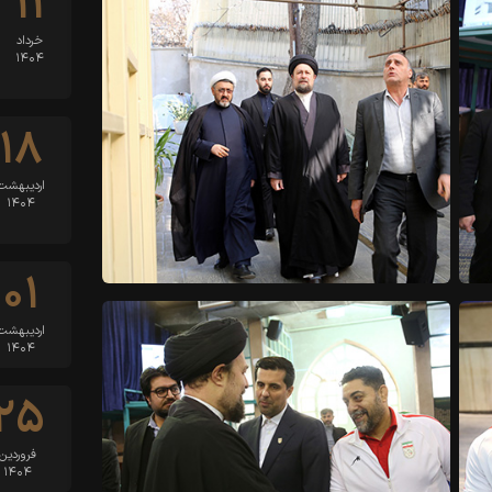
۱۱
خرداد
۱۴۰۴
۱۸
اردیبهشت
۱۴۰۴
۰۱
اردیبهشت
۱۴۰۴
۲۵
فروردین
۱۴۰۴