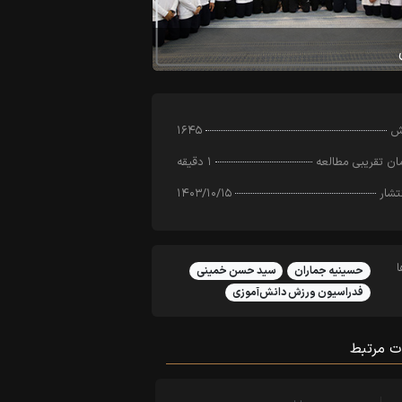
رش
۱۶۴۵
ن تقریبی مطالعه
۱ دقیقه
تشار
۱۴۰۳/۱۰/۱۵
حسینیه جماران
سید حسن خمینی
فدراسیون ورزش دانش‌آموزی
ت مرتبط