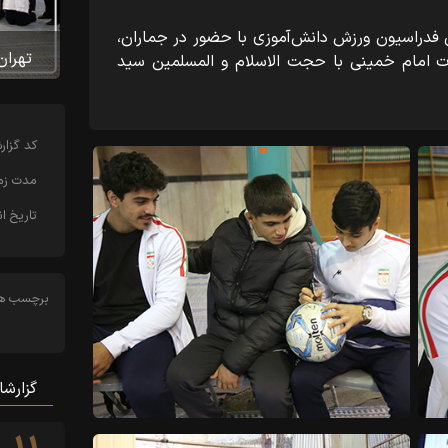
 فدراسیون ورزش دانش‌آموزی با حضور در جماران،
تهران
 امام خمینی با حجت الاسلام و المسلمین سید
کد‌ گزا
مدت زما
تاریخ ان
برچسب ها
گزارشا