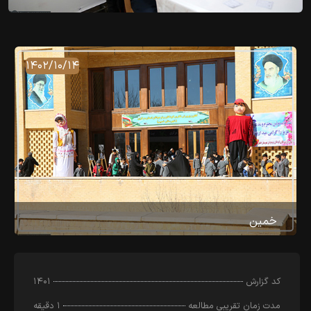
۱۴۰۲/۱۰/۱۴
خمین
کد‌ گزارش
۱۴۰۱
مدت زمان تقریبی مطالعه
۱ دقیقه