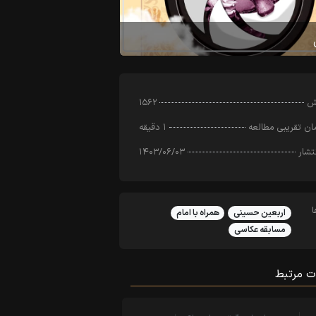
رش
۱۵۶۲
ن تقریبی مطالعه
۱ دقیقه
تشار
۱۴۰۳/۰۶/۰۳
اربعین حسینی
همراه با امام
مسابقه عکاسی
ت مرتبط