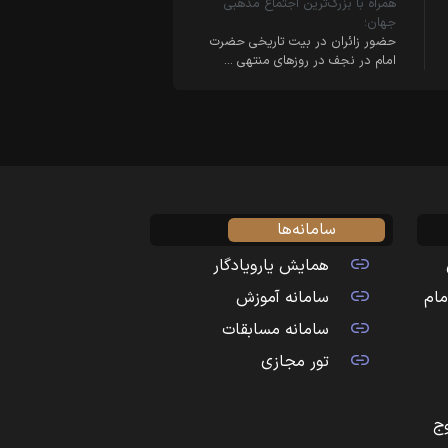
همراه با بزرگ‌ترین اجتماع مذهبی
جهان؛
حضور زائران در بیت تاریخی حضرت
امام در نجف در روزهای منتهی …
سامانه‌ها
همایش یارویادگار
مام
سامانه آموزش
سامانه مسابقات
تور مجازی
ج