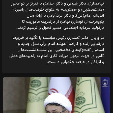
نهادسازی، دکتر شیخی و دکتر حدادی با تمرکز بر دو محور
«مستضعفین» و «معنویت» به عنوان ظرفیت‌های راهبردی
اندیشه امام(س)، و دکتر عزت‌آبادی با ارائه مدل
پنج‌مرحله‌ای نوسازی نهادی از بازتعریف مأموریت تا
بازتولید سرمایه اجتماعی، مسیر تحول را ترسیم کردند.
در پایان، دکتر کمساری رئیس مؤسسه با تأکید بر ضرورت
بازنمایی زنده و کارآمد اندیشه امام برای نسل جدید و
استمرار گفت‌وگوهای تخصصی، این سلسله‌نشست‌ها را
گامی در جهت تبدیل میراث فکری امام به راهبردهای عملی
و اثرگذار در عرصه حکمرانی دانست.