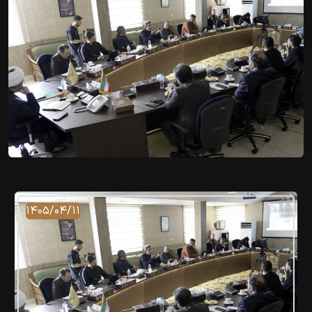
۱۴۰۵/۰۴/۱۱