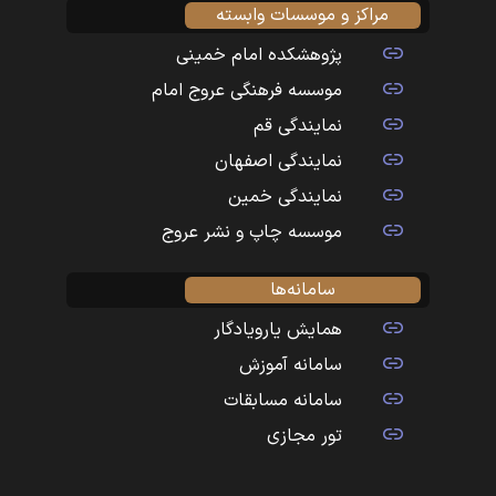
مراکز و موسسات وابسته
پژوهشکده امام خمینی
موسسه فرهنگی عروج امام
نمایندگی قم
نمایندگی اصفهان
نمایندگی خمین
موسسه چاپ و نشر عروج
سامانه‌ها
همایش یارویادگار
سامانه آموزش
سامانه مسابقات
تور مجازی