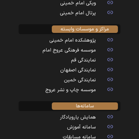
ویکی امام خمینی
پرتال امام خمینی
مراکز و موسسات وابسته
پژوهشکده امام خمینی
موسسه فرهنگی عروج امام
نمایندگی قم
نمایندگی اصفهان
نمایندگی خمین
موسسه چاپ و نشر عروج
سامانه‌ها
همایش یارویادگار
سامانه آموزش
سامانه مسابقات