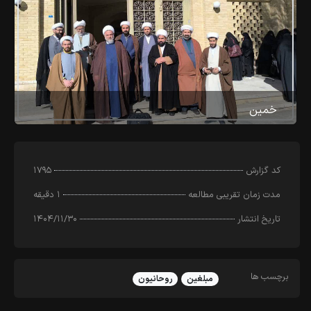
خمین
کد‌ گزارش
۱۷۹۵
مدت زمان تقریبی مطالعه
۱ دقیقه
تاریخ انتشار
۱۴۰۴/۱۱/۳۰
برچسب ها
مبلغین
روحانیون