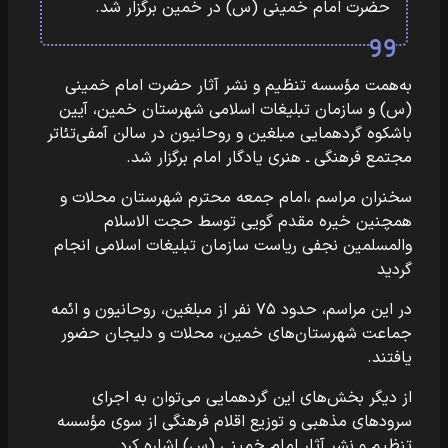
حضرت امام خمینی (س) در خمین برگزار شد.
به‌همت مؤسسه تنظیم و نشر آثار حضرت امام خمینی
(س) و سازمان تبلیغات اسلامی شهرستان خمین، آیین
باشکوه گردهمایی مبلغین و روحانیون در سالن آمفی‌تئاتر
مجتمع فرهنگی ـ هنری یادگار امام برگزار شد.
سخنران مراسم ،امام جمعه محترم شهرستان محلات و
همچنین خیره مقدم گویی توسط حجت الاسلام
والمسلمین نجفی ریاست سازمان تبلیغات اسلامی انجام
گردید
در این مراسم، حدود ۷۵ نفر از مبلغین، روحانیون و ائمه
جماعت شهرستان‌های خمین، محلات و دلیجان حضور
یافتند.
از دیگر بخش‌های این گردهمایی می‌توان به اجرای
سرودهای مذهبی و توزیع اقلام فرهنگی از سوی مؤسسه
تنظیم و نشر آثار امام خمینی (س) اشاره کرد.