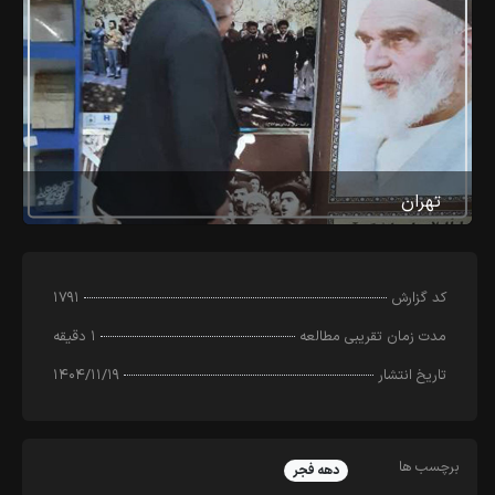
تهران
کد‌ گزارش
۱۷۹۱
مدت زمان تقریبی مطالعه
۱ دقیقه
تاریخ انتشار
۱۴۰۴/۱۱/۱۹
برچسب ها
دهه فجر