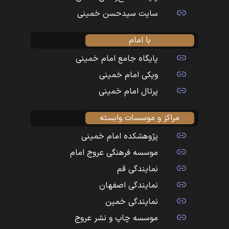
سایت سیدحسن خمینی
با امام
پایگاه جامع امام خمینی
ویکی امام خمینی
پرتال امام خمینی
مراکز و موسسات وابسته
پژوهشکده امام خمینی
موسسه فرهنگی عروج امام
نمایندگی قم
نمایندگی اصفهان
نمایندگی خمین
موسسه چاپ و نشر عروج