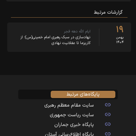
گزارشات مرتبط
۱۹
ایام الله دهه فجر
نهادسازی در سبک رهبری امام خمینی(س)؛ از
بهمن
۱۴۰۴
کاریزما تا عقلانیت نهادی
پایگاه‌های مرتبط
سایت مقام معظم رهبری
سایت ریاست جمهوری
پایگاه خبری جماران
پایگاه اطلاع‌رسانی آستان