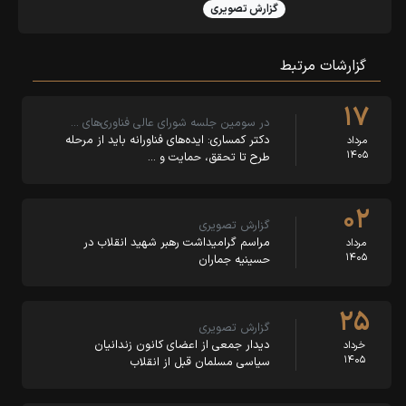
گزارش تصویری
گزارشات مرتبط
۱۷
در سومین جلسه شورای عالی فناوری‌های …
دکتر کمساری: ایده‌های فناورانه باید از مرحله
مرداد
۱۴۰۵
طرح تا تحقق، حمایت و …
۰۲
گزارش تصویری
مراسم گرامیداشت رهبر شهید انقلاب در
مرداد
۱۴۰۵
حسینیه جماران
۲۵
گزارش تصویری
دیدار جمعی از اعضای کانون زندانیان
خرداد
۱۴۰۵
سیاسی مسلمان قبل از انقلاب