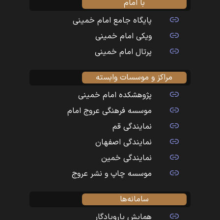
با امام
پایگاه جامع امام خمینی
ویکی امام خمینی
پرتال امام خمینی
مراکز و موسسات وابسته
پژوهشکده امام خمینی
موسسه فرهنگی عروج امام
نمایندگی قم
نمایندگی اصفهان
نمایندگی خمین
موسسه چاپ و نشر عروج
سامانه‌ها
همایش یارویادگار