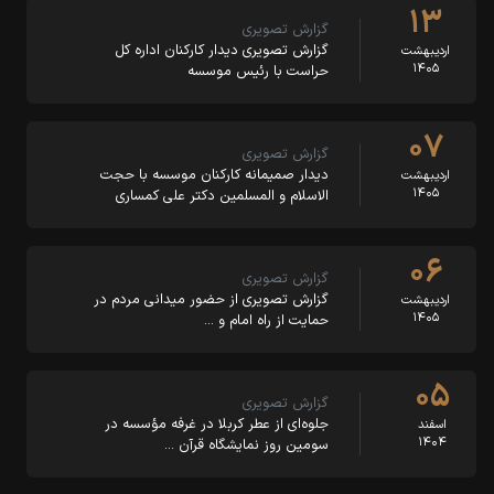
۱۳
گزارش تصویری
گزارش تصویری دیدار کارکنان اداره کل
اردیبهشت
۱۴۰۵
حراست با رئیس موسسه
۰۷
گزارش تصویری
دیدار صمیمانه کارکنان موسسه با حجت
اردیبهشت
۱۴۰۵
الاسلام و المسلمین دکتر علی کمساری
۰۶
گزارش تصویری
گزارش تصویری از حضور میدانی مردم در
اردیبهشت
۱۴۰۵
حمایت از راه امام و …
۰۵
گزارش تصویری
جلوه‌ای از عطر کربلا در غرفه مؤسسه در
اسفند
۱۴۰۴
سومین روز نمایشگاه قرآن …