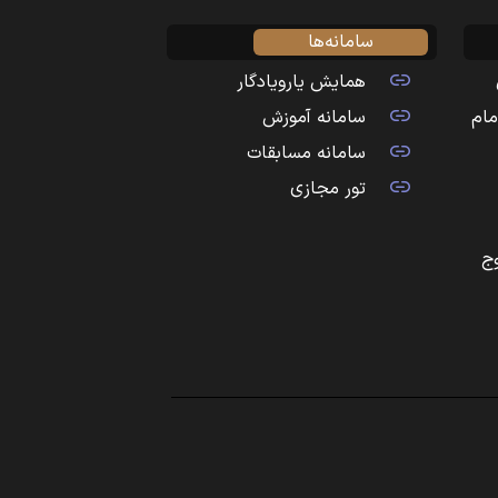
سامانه‌ها
همایش یارویادگار
مام
سامانه آموزش
سامانه مسابقات
تور مجازی
ج