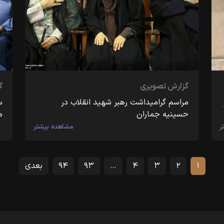
گزارش تصویری
گ
مراسم گرامیداشت رهبر شهید انقلاب در
س
حسینیه جماران
م
ر
مشاهده بیشتر
۱
۲
۳
۴
…
۹۳
۹۴
بعدی