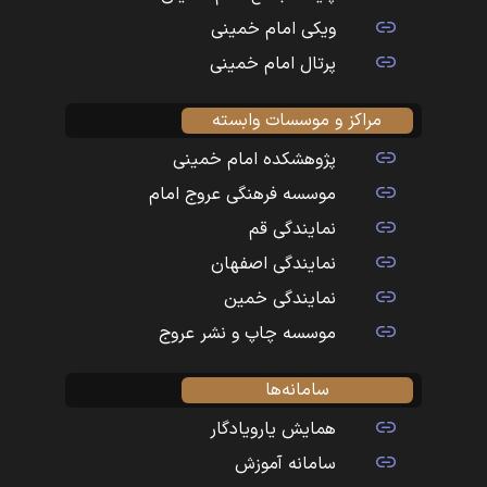
ویکی امام خمینی
پرتال امام خمینی
مراکز و موسسات وابسته
پژوهشکده امام خمینی
موسسه فرهنگی عروج امام
نمایندگی قم
نمایندگی اصفهان
نمایندگی خمین
موسسه چاپ و نشر عروج
سامانه‌ها
همایش یارویادگار
سامانه آموزش