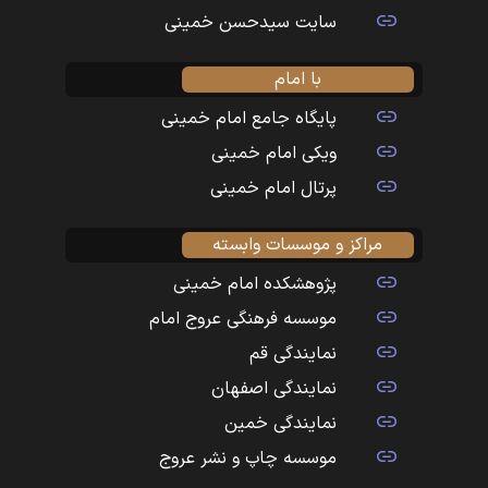
سایت سیدحسن خمینی
با امام
پایگاه جامع امام خمینی
ویکی امام خمینی
پرتال امام خمینی
مراکز و موسسات وابسته
پژوهشکده امام خمینی
موسسه فرهنگی عروج امام
نمایندگی قم
نمایندگی اصفهان
نمایندگی خمین
موسسه چاپ و نشر عروج