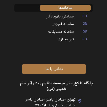
سامانه‌ها
همایش یارویادگار
سامانه آموزش
سامانه مسابقات
تور مجازی
تماس با ما
پایگاه اطلاع‌رسانی موسسه تنظیم و نشر آثار امام
خمینی (س)
تهران خیابان باهنر خیابان یاسر
خیابان حسنی‌کیا پلاک ۵۹