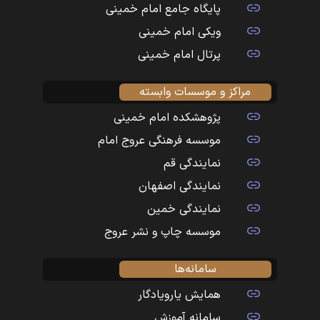
پایگاه جامع امام خمینی
ویکی امام خمینی
پرتال امام خمینی
مراکز و موسسات وابسته
پژوهشکده امام خمینی
موسسه فرهنگی عروج امام
نمایندگی قم
نمایندگی اصفهان
نمایندگی خمین
موسسه چاپ و نشر عروج
سامانه‌ها
همایش یارویادگار
سامانه آموزش