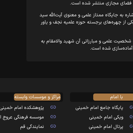
در فضای مجازی منتشر شده است.
شاره به جایگاه ممتاز علمی و معنوی آیت‌الله سید
کی از چهره‌های برجسته حوزه علمیه نجف و یاور
شخصیت علمی و مبارزاتی آن شهید والامقام به
 آماده‌سازی شده است.
با امام
مراکز و موسسات وابسته
پایگاه جامع امام خمینی
پژوهشکده امام خمینی
ویکی امام خمینی
موسسه فرهنگی عروج ا
پرتال امام خمینی
نمایندگی قم