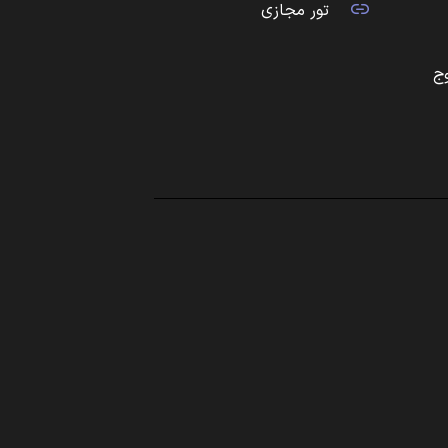
تور مجازی
ج