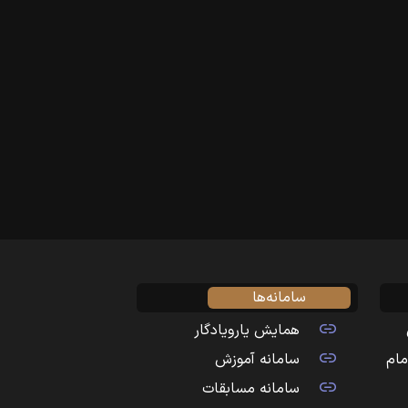
سامانه‌ها
همایش یارویادگار
مام
سامانه آموزش
سامانه مسابقات