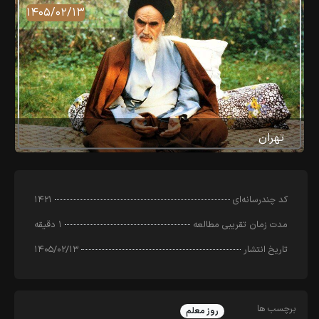
۱۴۰۵/۰۲/۱۳
تهران
کد چندرسانه‌ای
۱۴۲۱
مدت زمان تقریبی مطالعه
۱ دقیقه
تاریخ انتشار
۱۴۰۵/۰۲/۱۳
برچسب ها
روز معلم