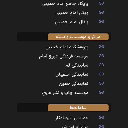
پایگاه جامع امام خمینی
ویکی امام خمینی
پرتال امام خمینی
مراکز و موسسات وابسته
پژوهشکده امام خمینی
موسسه فرهنگی عروج امام
نمایندگی قم
نمایندگی اصفهان
نمایندگی خمین
موسسه چاپ و نشر عروج
سامانه‌ها
همایش یارویادگار
سامانه آموزش