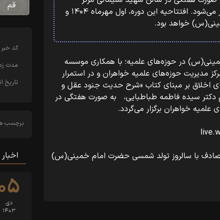
 صورت هفتگی در سالن شهید سلیمانی مرکز
قم
مدیریت حوزه‌های علمیه خواهران برگزار می‌شود. افتتاحیه این دوره، اول مهرماه ۱۴۰۴ و
ینی(س) خواهد بود.
کد خبر
مینی(س) در حوزه‌های علمیه؛ با همکاری موسسه
مدت زما
کز مدیریت حوزه‌های علمیه خواهران و در استمرار
تاریخ ان
ی اخلاق بر مبنای کتاب «شرح حدیث جنود عقل و
دکتر سیده فاطمه طباطبایی، به صورت هفتگی در
علمیه خواهران برگزار می‌گردد.
برچسب ها
اخبار 
احیه دوره جدید اول مهرماه ۱۴۰۴ مصادف با سالروز تولد شمسی حضرت امام خمینی(س)
۰۵
دی
۱۴۰۳