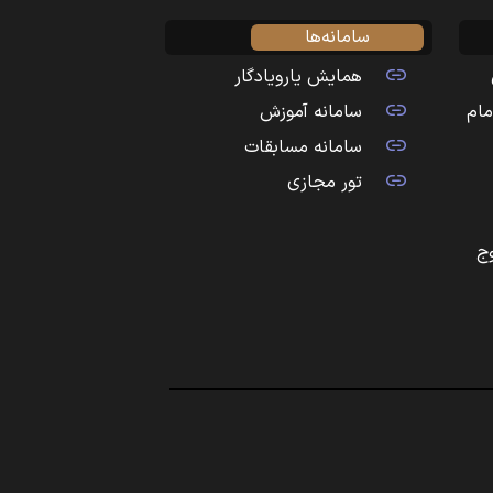
سامانه‌ها
همایش یارویادگار
مام
سامانه آموزش
سامانه مسابقات
تور مجازی
ج