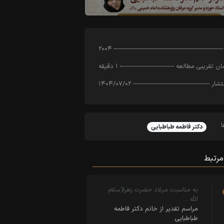
۲۰۰۴
ن تقریبی مطالعه
۱ دقیقه
تشار
۱۴۰۴/۰۷/۰۲
دکتر فاطمه طباطبایی
مرتبط
به مناسبت میلاد حضرت زهرا(سلام
الله …
مراسم تقدیر از خانم دکتر فاطمه
طباطبایی