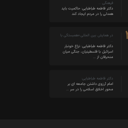
فرهنگی …
دکتر فاطمه طباطبایی: حاکمیت باید
همدلی را در مردم ایجاد کند
در همایش بین المللی «همبستگی با
…
دکتر فاطمه طباطبایی: نزاع خونبار
اسرائیل با فلسطینیان، جنگی میان
منحرفان از …
دکتر فاطمه طباطبایی:
امام آرزوی داشتن جامعه ای بر
محور اخلاق اسلامی را در سر …