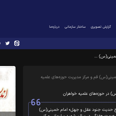
گزارش تصویری
ساختار سازمانی
درباره‌ما
خمینی(س) …
ینی(س) قم و مرکز مدیریت حوزه‌های علمیه
) در حوزه‌های علمیه خواهران
رح حدیث جنود عقل و جهل» امام خمینی(س)