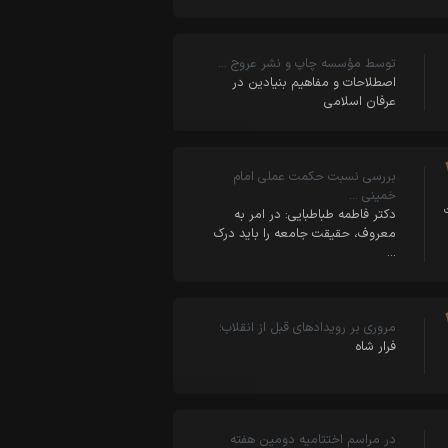
توسط مؤسسه چاپ و نشر عروج …
اصطلاحات و مفاهیم بنیادین در
عرفان اسلامی
بررسی نسبت حکمت عملی امام
خمینی …
دکتر فاطمه طباطبایی: در امر به
معروف، حقیقت جامعه را باید درک
…
مروری بر رویدادهای قبل از انقلاب؛
فرار شاه
در مراسم اختتامیه دومین هفته