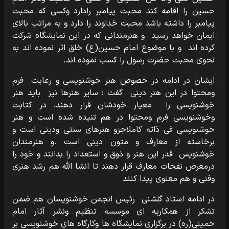
حسین را اقامه کند محبت پیامبر رادارد وکسی که محبت
پیامبر را داشته باشد محبت خداوند را دارد و به مراتب بالای
ایمان خواهد رسید و هنرمندانی که در این نمایشگاه شرکت
کرده اند و با موضوع امام حسین(ع) خلق اثر نموده اند به
نحوی محبت حضرت رسول را کسب نموده اند.
ایشان در ادامه در خصوص هنر خوشنویسی و رعایت فرم
ومحتوا در این هنر دینی گفت : سایر هنرها نیز باید هنر
خوشنویسی را معیار خودشان قرار دهند. در کتابت
وخوشنویسی فرم ومحتوا در هم تنیده شده است و هنر
خوشنویسی فی ذاته کاملاجزو هنرهای سنتی ودینی است و
برخاسته از معارف و متون دینی است .و هنرمندان
خوشنویس قدر این هنر و ذوق و استعداد را بدانند و خود را
درمعرض نفحات معارف قرار دهند تا انشا الله هم رشد هنری
وفنی و هم معنوی پیدا کنند
در ادامه استاد گلشنی رئیس انجمن خوشنویسان هم ضمن
تشکر از همکاریه ای موسسه تنظیم ونشر آثار امام
خمینی(ره) در برگزاری نمایشگاه ها وکارگاه های خوشنویسی بر