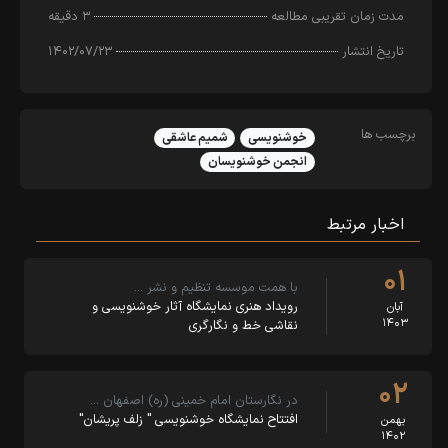
مدت زمان تقریبی مطالعه
۳ دقیقه
تاریخ انتشار
۱۴۰۲/۰۷/۲۳
برچسب ها
خوشنویسی
شمیم عاشقی
انجمن خوشنویسان
اخبار مرتبط
۰۱
با همت موسسه تنظیم و نشر …
رویداد هنری نمایشگاه آثار خوشنویسی و
آبان
۱۴۰۳
نقاشی خط و نگارگری
۰۲
در نگارستان امام خمینی (ره) اصفهان …
افتتاح نمایشگاه خوشنویسی " زلف پریشان"
بهمن
۱۴۰۲