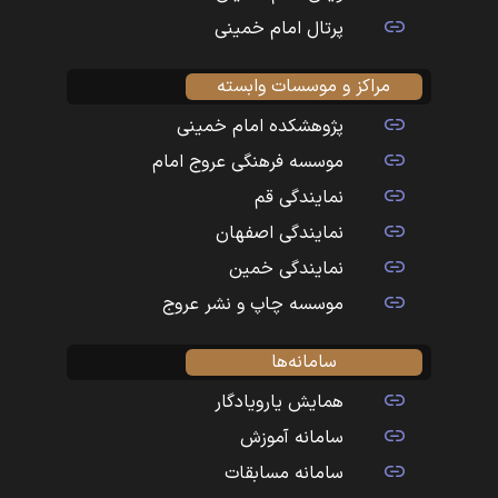
پرتال امام خمینی
مراکز و موسسات وابسته
پژوهشکده امام خمینی
موسسه فرهنگی عروج امام
نمایندگی قم
نمایندگی اصفهان
نمایندگی خمین
موسسه چاپ و نشر عروج
سامانه‌ها
همایش یارویادگار
سامانه آموزش
سامانه مسابقات