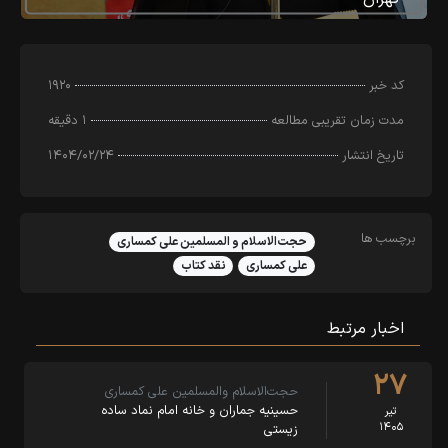
کد خبر
۱۹۲۰
مدت زمان تقریبی مطالعه
۱ دقیقه
تاریخ انتشار
۱۴۰۴/۰۲/۲۴
برچسب ها
حجت‌الاسلام و المسلمین علی کمساری
علی کمساری
نقد کتاب
اخبار مرتبط
۲۷
حجت‌الاسلام والمسلمین علی کمساری
حسینیه جماران و خانه امام نماد ساده
تیر
۱۴۰۵
زیستی