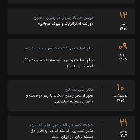
۱۲
تبیین جایگاه پیروی در رهبری معنوی
«وراثت استراتژیک و پیوند عرفانی»
تیر
۱۴۰۵
۰۹
پیام تسلیت درگذشت خواهر حجت الاسلام
…
خرداد
۱۴۰۵
پیام تسلیت رئیس مؤسسه تنظیم و نشر آثار
امام خمینی(س)
۱۰
دکتر علی کمساری
عبور از بحران‌های سخت با رمز «وحدت» و
اردیبهشت
۱۴۰۵
«احیای سرمایه اجتماعی»
۲۱
حجت الاسلام و المسلمین علی کمساری …
دکتر کمساری: اندیشه امام، نرم‌افزار حل
بهمن
۱۴۰۴
مسئله زنان در ایران است