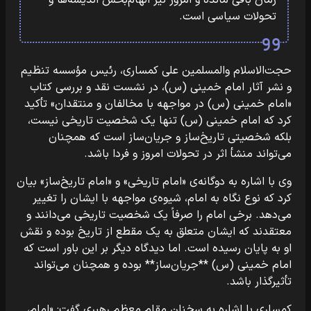
زمان باقی مانده و امروز نیز الهام‌بخش اندیشه‌ها و
تحولات سیاسی است.
حجت‌الاسلام والمسلمین علی کمساری، رئیس مؤسسه تنظیم
و نشر آثار امام خمینی (س)، در نشست نقد و بررسی کتاب
«امام خمینی (س) در مواجهه با مخالفان و منتقدان» تأکید
کرد که امام خمینی (س) تنها یک شخصیت تاریخی نیست،
بلکه شخصیتی تاریخ‌ساز و جریان‌ساز است که همچنان
می‌تواند منشأ اثر در تحولات امروز و فردا باشد.
وی با اشاره به دوگانه‌ی «امام تاریخی» و «امام تاریخ‌ساز» بیان
کرد که نوع نگاه به امام، شیوه‌ی مواجهه با ایشان را تغییر
می‌دهد. برخی امام را صرفاً یک شخصیت تاریخی می‌دانند و
معتقدند که ایشان متعلق به یک مقطع از تاریخ بوده و نقش
او به پایان رسیده است. اما دیدگاه دیگر بر این باور است که
امام خمینی (س) **جریان‌ساز** بوده و همچنان می‌تواند
تأثیرگذار باشد.
کمساری با اشاره به سخنان مقام معظم رهبری گفت: «امام،