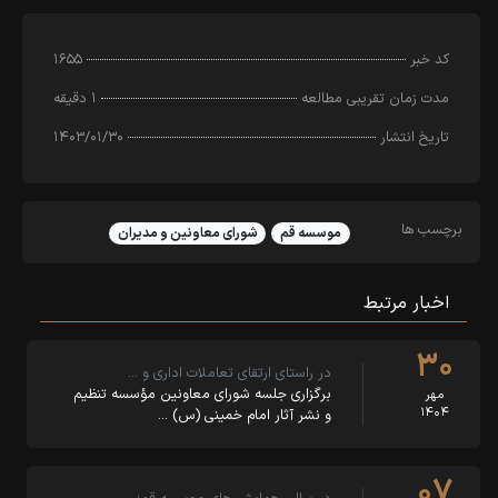
کد خبر
۱۶۵۵
مدت زمان تقریبی مطالعه
۱ دقیقه
تاریخ انتشار
۱۴۰۳/۰۱/۳۰
برچسب ها
موسسه قم
شورای معاونین و مدیران
اخبار مرتبط
۳۰
در راستای ارتقای تعاملات اداری و …
برگزاری جلسه شورای معاونین مؤسسه تنظیم
مهر
۱۴۰۴
و نشر آثار امام خمینی (س) …
۰۷