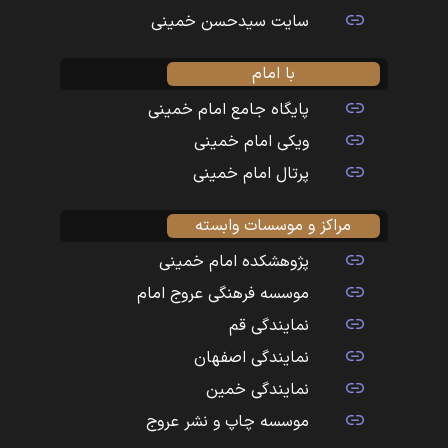
سایت سیدحسن خمینی
با امام
پایگاه جامع امام خمینی
ویکی امام خمینی
پرتال امام خمینی
مراکز و موسسات وابسته
پژوهشکده امام خمینی
موسسه فرهنگی عروج امام
نمایندگی قم
نمایندگی اصفهان
نمایندگی خمین
موسسه چاپ و نشر عروج