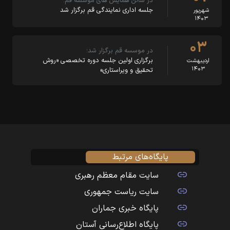
در سالن همایش های موسسه قم؛
جلسه اداری نمایندگی قم برگزار شد
شهریور
۱۴۰۳
۰۳
در موسسه قم برگزار شد؛
برگزاری اولین جلسه دوره تخصصی «روش
اردیبهشت
۱۴۰۳
تحقیق و ویراستاری»
پایگاه‌های مرتبط
سایت مقام معظم رهبری
سایت ریاست جمهوری
پایگاه خبری جماران
پایگاه اطلاع‌رسانی آستان