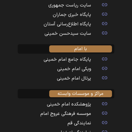
سایت ریاست جمهوری
پایگاه خبری جماران
پایگاه اطلاع‌رسانی آستان
سایت سیدحسن خمینی
با امام
پایگاه جامع امام خمینی
ویکی امام خمینی
پرتال امام خمینی
مراکز و موسسات وابسته
پژوهشکده امام خمینی
موسسه فرهنگی عروج امام
نمایندگی قم