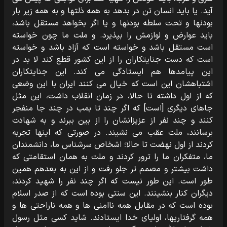
‏آید. یا باید انسان تن در بدهد به همه ذلتها و به همه زیر بار
بودنها و تحت سلطه بودنها و یا اگر بخواهد مستقل باشد،
باید عوارض و لوازمش را بپذیرد. و ملت ما چون خواسته
است مستقل باشد و خواسته است که آزاد باشد و خواسته
است که دست جنایتکاران را از این کشور قطع کند لا بد در
این پیامدها هم ایستادگی می‏ کند. این جنایتکاران
اشتباهشان این است که خیال می‏ کنند ایران با این وضعی
که از اول داشته تا حالا، در زمان انقلاب داشت، این مثل
جاهای دیگری [است‏] که اگر چند تا بمب در چند جا منفجر
کنند و چند نفر از عزیزانشان را از بین ببرند و به شهادت
برسانند، ملت عقب می ‏نشیند. در صورتی که اینها تجربه
کردند از اول نهضت تا حالا؛ اشخاص سرشناس ما، دانشمندان
ما، متفکران ما را ترور کردند و ملت به همان استقامتی که
داشت بیشتر و مصمم تر جلو رفت و از این به بعدهم همین
طور است. این طور نیست که اگر چند نفر را شهید کردند،
دیگران کنار بنشینند. این سنتی بوده است که از صدر اسلام
بوده است که در مقابل همه ناامنی ها و همه ناراحتی ها و
همه گرفتاریها، اولیای خدا ایستادند. شاید کسی مثل رسول