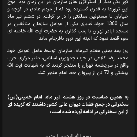
کور یکی دیگر از استراتژی های سازمان در این زمان بود. موج
این ترورها به قدری گسترده بود که از مردم عادی در کوچه و
خیابان تا مسئولین مملکتی را در بر گرفت. در ششم تیر ماه
سال 1360 جواد قدیری یکی از عوامل سازمان منافقین در
مسجد اباذر تهران با بمب گذاری به حضرت آیت الله خامنه ای
سوء قصد نمود که البته این ترور نافرجام ماند.
روز بعد یعنی هفتم تیرماه، سازمان توسط عامل نفوذی خود
محمد رضا کلاهی در حزب جمهوری اسلامی، دفتر مرکزی حزب
واقع در سرچشمه تهران را منفجر کردند که به شهادت آیت الله
بهشتی و 72 تن از پیروان خط امام منجر شد.
به همین مناسبت در روز هشتم تیر ماه، امام خمینی(س)
سخنرانی در جمع قضات دیوان عالی کشور داشتند که گزیده ای
از این سخنرانی در ادامه آورده شده است:
بسم الله الرحمن الرحیم‏