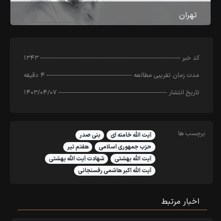
تهران
کد خبر
۱۳۴۳
مدت زمان تقریبی مطالعه
۴ دقیقه
تاریخ انتشار
۱۴۰۳/۰۴/۰۷
برچسب ها
آیت الله خامنه ای
بنی صدر
حزب جمهوری اسلامی
هفتم تیر
آیت الله بهشتی
شهادت آیت الله بهشتی
آیت الله اکبر هاشمی رفسنجانی
اخبار مرتبط