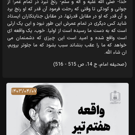
خدا- صلی الله علیه و آله و سلم- رنج نبرد در تمام عمر؛ از
جوانی و کودکی تا وقتی که رحلت فرمود آن قدر که او رنج برد
و آن قدر که او در مقابل قدرتها، در مقابل جنایتکاران ایستاد
شاید کس دیگری در تمام عمرش این طور نبود و این یک ارثی
است که به دست ما رسیده است از اولیا. خوب، یک واقعه ‏ای
است واقع شده و امید است این چیزی که دشمنمان می‏
خواهد که ما را عقب بنشاند سبب بشود که ما جلوتر برویم،
ان شاء الله.
(صحیفه امام، ج 14، ص 515 - 516)
۱۴۰۳/۰۴/۰۷