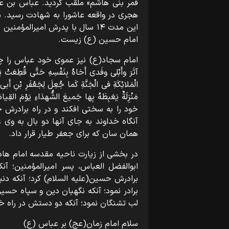
امام حسین (ع) زیست.
امام سجاد(ع) نیز عموی خود عباس را چنین توصیف 
آثَرَ وأَبْلی وفَدی أَخاهُ بِنَفْسِهِ حَتَّی قُطِعَتْ یَداه
الْمَلائِکَةِ فی‌ الْجَنَّةِ کَما جُعِلَ لِجَعْفَرِ بْنِ أَ
مَنْزِلَةٌ یَغبِطَهُ بِها جَمیعَ الشُّهدَاءِ یَو
خود را به سختی افکند و در راه برادرش ج
آنگاه خداوند به جای آنها دو بال به وی 
همان‌ سان که برای جعفر طیار قرار داد.
در بخشی از زیارت ناحیه مقدسه امام هاد
ابوالفضل العباس، پسر امیرالمؤمنین؛ آنک
برادرش حسین(علیه السلام) کرد؛ آنکه دنیا 
برادر نمود؛ آنکه نگهبان دین و سپاه حسین(
لب تشنگان نمود؛ آنکه دو دستش در راه خ
سلام امام زمان(عج) بر عباس (ع)