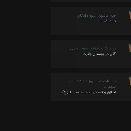
قیام عاشورا، اسوه آزادگان؛
تماشاگه راز
در سوگ و شهادت حضرت علی …
‏‏‏گلی در بوستان ولایت‏
به مناسبت سالروز شهادت امام
پنجم …
اخلاق و فضائل امام محمد باقر(ع)