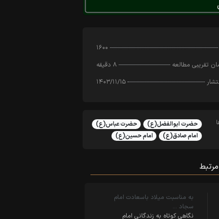
۱۶۰۰
ن تقریبی مطالعه
۸ دقیقه
تشار
۱۴۰۳/۱۱/۱۵
حضرت ابوالفضل(ع)
حضرت عباس(ع)
امام صادق(ع)
امام حسین(ع)
مرتبط
به مناسبت میلاد باسعادت امام
سجاد …
نگاهی کوتاه به زندگانی امام