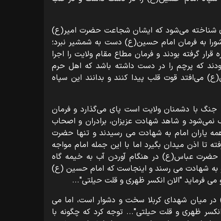
شناخته می‌شود که ایشان شجاعت حضرت امیر(ع)
اشورا به فرمان امام حسین(ع) دست به شمشیر نبرد؛
قرار گرفته بودند و فرمان مطاع مقام ولایت را اجرا
ودند که پرچم را در دست داشته باشد که اهل حرم
 می‌افتد قوت قلب پیدا ‌کنند و بدانند این سپاه
نگ با دشمنان ولایت است پای می‌گذارد و فرمان
 نمی‌شود و شاهد شهادت عزیزان، برادران و اصحاب
مه یاران امام به شهادت می رسیدند و تنها حضرت
ه تا اذن میدان بگیرد اما با این جمله امام مواجه
و حضرت عباس(ع) در هنگام آوردن آب به خیمه گاه
و به شهادت می رسند و اینجاست که امام حسین (ع)
ی ‌فرماید "الان انکسر ظهری و قلت حیلتی"...
ر میان شهدای کربلا سخت و دشوار است، اما می
نکسر ظهری و قلت حیلتی"... توجه کرد که چگونه با