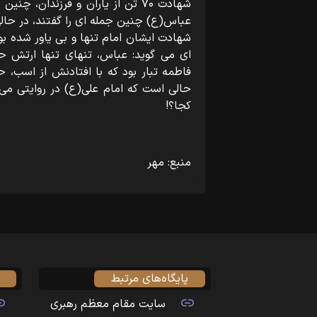
شهادت ۷۰ تن از یاران و فرزندان، 
عباس(ع) چنین جمله ای را گفتند، در حالی
شهادت ایشان امام تنها و بی یاور شده بو
ای می گوید: عباس، تنهای تنها ارتش 
فاطمه تبار بود که با افتادنش از اسب،
حالی است که امام علی(ع) در روایتی می 
کجا؟!
منبع: مهر
پایگاه‌های مرتبط
سایت مقام معظم رهبری