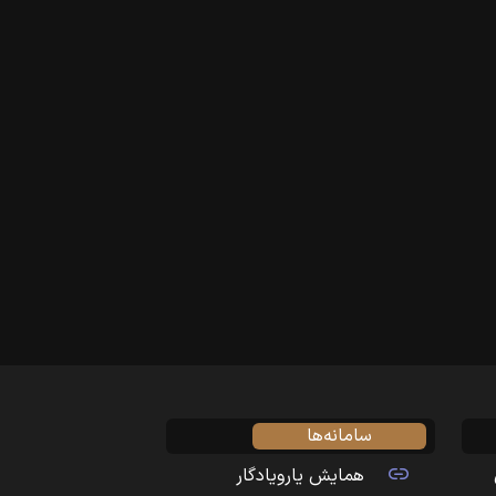
سامانه‌ها
همایش یارویادگار