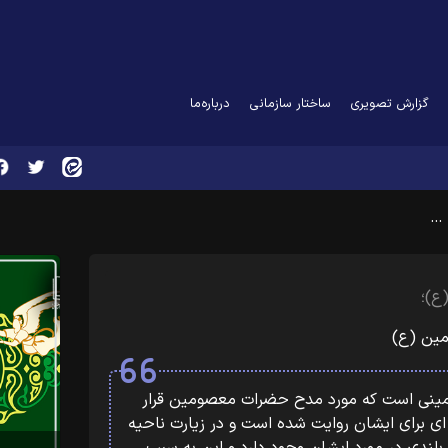
گزارش تصویری
ساختار سازمانی
درباره‌ما
 …
ع)؛
مین (ع)
ینی است که مورد مدح حضرات معصومین قرار
ه ای برای ایشان روایت شده است و در زیارت ناحیه