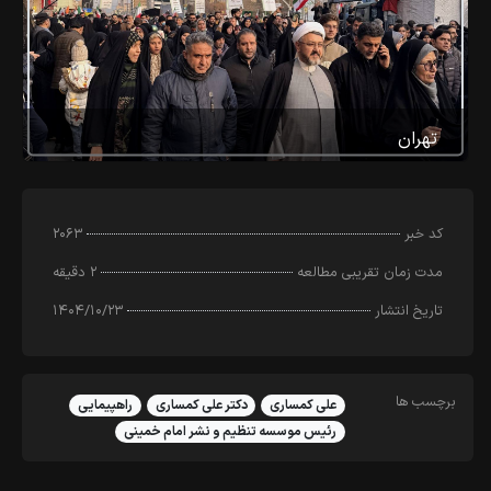
تهران
کد خبر
۲۰۶۳
مدت زمان تقریبی مطالعه
۲ دقیقه
تاریخ انتشار
۱۴۰۴/۱۰/۲۳
برچسب ها
علی کمساری
دکتر علی کمساری
راهپیمایی
رئیس موسسه تنظیم و نشر امام خمینی