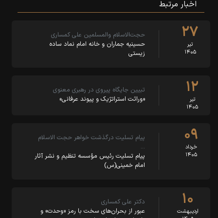
اخبار مرتبط
۲۷
حجت‌الاسلام والمسلمین علی کمساری
حسینیه جماران و خانه امام نماد ساده
تیر
۱۴۰۵
زیستی
۱۲
تبیین جایگاه پیروی در رهبری معنوی
«وراثت استراتژیک و پیوند عرفانی»
تیر
۱۴۰۵
۰۹
پیام تسلیت درگذشت خواهر حجت الاسلام
…
خرداد
۱۴۰۵
پیام تسلیت رئیس مؤسسه تنظیم و نشر آثار
امام خمینی(س)
۱۰
دکتر علی کمساری
عبور از بحران‌های سخت با رمز «وحدت» و
اردیبهشت