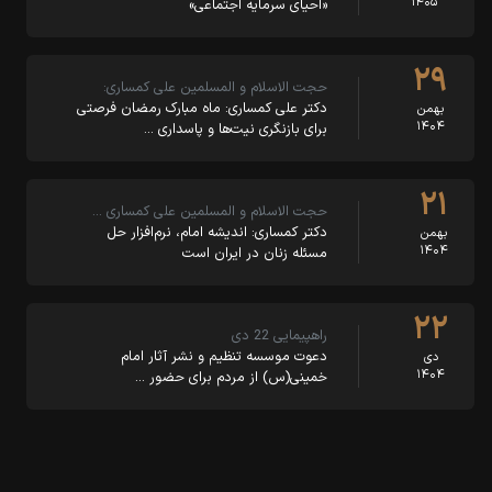
۱۴۰۵
«احیای سرمایه اجتماعی»
۲۹
حجت الاسلام و المسلمین علی کمساری:
دکتر علی کمساری: ماه مبارک رمضان فرصتی
بهمن
۱۴۰۴
برای بازنگری نیت‌ها و پاسداری …
۲۱
حجت الاسلام و المسلمین علی کمساری …
دکتر کمساری: اندیشه امام، نرم‌افزار حل
بهمن
۱۴۰۴
مسئله زنان در ایران است
۲۲
راهپیمایی 22 دی
دعوت موسسه تنظیم و نشر آثار امام
دی
۱۴۰۴
خمینی(س) از مردم برای حضور …