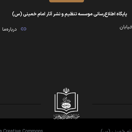
پایگاه اطلاع‌رسانی موسسه تنظیم و نشر آثار امام خمینی (س)
خیابان
درباره‌ما
امام خمینی (س)
er a Creative Commons