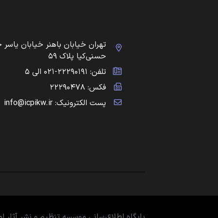
تهران خیابان باهنر خیابان یاسر 
حسنی‌کیا پلاک ۵۹
تلفن: ۲۲۲۹۰۱۹۱-۰۲۱ الی ۵
فکس: ۲۲۲۹۰۴۷۸
پست الکترونیک: info@icpikw.ir
پایگاه اطلاع‌رسانی موسسه تنظیم و نشر آثار 