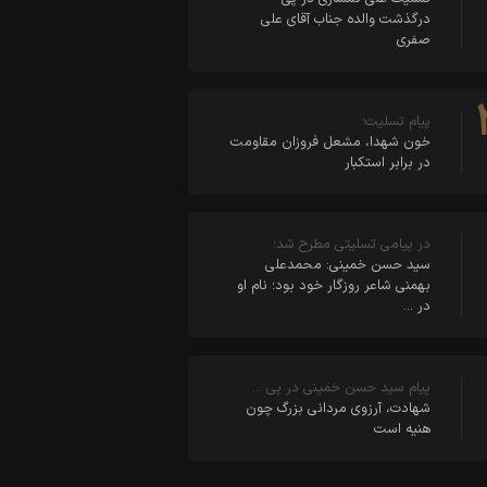
درگذشت والده جناب آقای علی
صفری
پیام تسلیت؛
خون شهدا، مشعل فروزان مقاومت
در برابر استکبار
در پیامی تسلیتی مطرح شد؛
سید حسن خمینی: محمدعلی
بهمنی شاعر روزگار خود بود؛ نام او
در …
پیام سید حسن خمینی در پی …
شهادت، آرزوی مردانی بزرگ چون
هنیه است