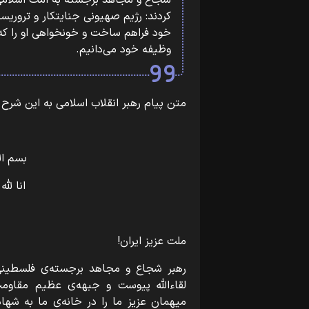
شجاع و مجاهد برجسته به امت اسلامی
کردند: رژیم صهیونی جنایتکار و تروریس
خود فراهم ساخت و خونخواهی او را که
وظیفه خود می‌دانیم.
متن پیام رهبر انقلاب اسلامی به این شرح
بسم ال
انا لله
ملت عزیز ایران!
رهبر شجاع و مجاهد برجسته‌ی فلسطینی
لقاء‌الله پیوست و جبهه‌ی عظیم مقاوم
میهمان عزیز ما را در خانه‌ی ما به شهاد