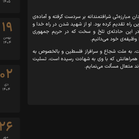
۱۴۰۵
ن مبارزه‌ئی شرافتمندانه بر سردست گرفته و آماده‌ی
۱۹
ن راه تقدیم کرده بود. او از شهید شدن در راه خدا و
در این حادثه‌ی تلخ و سخت که در حریم جمهوری
بهمن
 وظیفه‌ی خود می‌دانیم.
۱۴۰۴
ت، به ملت شجاع و سرافراز فلسطین و بالخصوص به
ز همراهانش که با وی به شهادت رسیده است، تسلیت
ند متعال مسألت می‌نمایم.
۰۲
دی
۱۴۰۴
۲۶
مهر