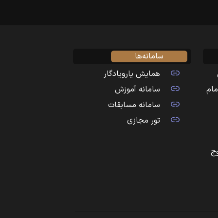
سامانه‌ها
همایش یارویادگار
مام
سامانه آموزش
سامانه مسابقات
تور مجازی
ج