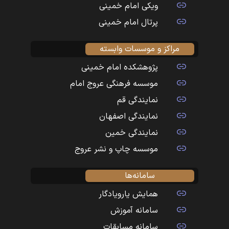
ویکی امام خمینی
پرتال امام خمینی
مراکز و موسسات وابسته
پژوهشکده امام خمینی
موسسه فرهنگی عروج امام
نمایندگی قم
نمایندگی اصفهان
نمایندگی خمین
موسسه چاپ و نشر عروج
سامانه‌ها
همایش یارویادگار
سامانه آموزش
سامانه مسابقات