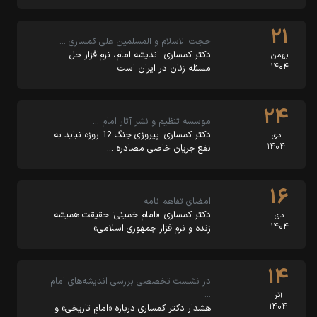
۲۱
حجت الاسلام و المسلمین علی کمساری …
دکتر کمساری: اندیشه امام، نرم‌افزار حل
بهمن
۱۴۰۴
مسئله زنان در ایران است
۲۴
موسسه تنظیم و نشر آثار امام …
دکتر کمساری: پیروزی جنگ 12 روزه نباید به
دی
۱۴۰۴
نفع جریان خاصی مصادره …
۱۶
امضای تفاهم نامه
دکتر کمساری: «امام خمینی؛ حقیقت همیشه
دی
۱۴۰۴
زنده و نرم‌افزار جمهوری اسلامی»
۱۴
در نشست تخصصی بررسی اندیشه‌های امام
…
آذر
۱۴۰۴
هشدار دکتر کمساری درباره «امامِ تاریخی» و