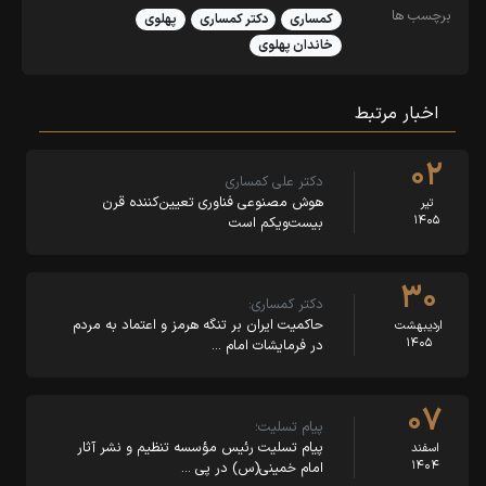
برچسب ها
کمساری
دکتر کمساری
پهلوی
خاندان پهلوی
اخبار مرتبط
۰۲
دکتر علی کمساری
هوش مصنوعی فناوری تعیین‌کننده قرن
تیر
۱۴۰۵
بیست‌ویکم است
۳۰
دکتر کمساری:
حاکمیت ایران بر تنگه هرمز و اعتماد به مردم
اردیبهشت
۱۴۰۵
در فرمایشات امام …
۰۷
پیام تسلیت؛
پیام تسلیت رئیس مؤسسه تنظیم و نشر آثار
اسفند
۱۴۰۴
امام خمینی(س) در پی …