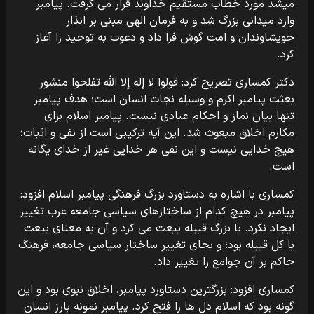
میشد مورد خطاب مستقیم خداوند قرار می گرفت. پیامبر
وارد میدانی بزرگ شد و به فرمان الهی مبنی بر انذار
خویشاوندان و امت گوش فرا داد و دعوت به توحید را آغاز
کرد.
دکتر کمساری تصریح کرد: قولوا لا إله إلا الله تفلحوا منشور
بعثت پیامبر اکرم و وسیله نجات انسان است؛ هدف پیامبر
تنها بیان نماز و احکام عبادی نیست. پیامبر اسلام برای
مکارم اخلاق مبعوث شد. این آیه ترکیبی است از نفی و اثبات؛
هیچ خدایی نیست و این نفی هر خدایی غیر از خدای یگانه
است.
کمساری با اشاره به دستاورد بزرگ فرهنگی پیامبر اسلام افزود:
پیامبر در هیچ کدام از ساختارهای سیاسی جامعه عرب تغییر
ایجاد نکرد. با بزرگ قبیله بیعت می کرد و آن به معنای بیعت
با کل قبیله بود؛ و بجای تغییر ساختار سیاسی جامعه، فرهنگ
حاکم بر آن جوامع را تغییر داد.
کمساری افزود: بزرگترین دستاورد پیامبر، اخلاق نبوی بود و این
گونه بود که اسلام دل ها را فتح کرد. پیامبر نمونه بارز انسان