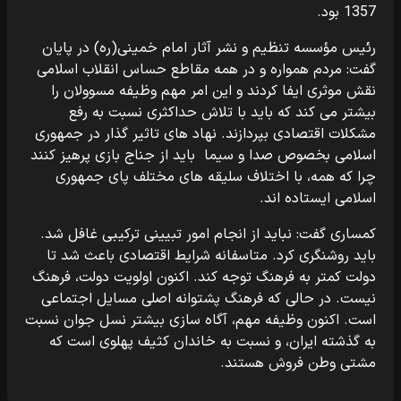
1357 بود.
رئیس مؤسسه تنظیم و نشر آثار امام خمینی(ره) در پایان
گفت: مردم همواره و در همه مقاطع حساس انقلاب اسلامی
نقش موثری ایفا کردند و این امر مهم وظیفه مسوولان را
بیشتر می کند که باید با تلاش حداکثری نسبت به رفع
مشکلات اقتصادی بپردازند. نهاد های تاثیر گذار در جمهوری
اسلامی بخصوص صدا و سیما باید از جناج بازی پرهیز کنند
چرا که همه، با اختلاف سلیقه های مختلف پای جمهوری
اسلامی ایستاده اند.
کمساری گفت: نباید از انجام امور تبیینی ترکیبی غافل شد.
باید روشنگری کرد. متاسفانه شرایط اقتصادی باعث شد تا
دولت کمتر به فرهنگ توجه کند. اکنون اولویت دولت، فرهنگ
نیست. در حالی که فرهنگ پشتوانه اصلی مسایل اجتماعی
است. اکنون وظیفه مهم، آگاه سازی بیشتر نسل جوان نسبت
به گذشته ایران، و نسبت به خاندان کثیف پهلوی است که
مشتی وطن فروش هستند.