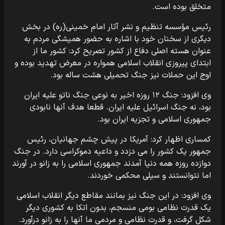
متخلق بوده است.
رئیس مؤسسه تنظیم و نشر آثار امام خمینی(ره) در بخش
دیگری از سخنان خود با اشاره به حضور همیشگی مردم به
عنوان هسته اصلی دفاع از کشور تصریح کرد: کشور ما از
ابتدای پیروزی انقلاب اسلامی همواره در معرض تهدید بوده و
اوج این حملات نیز جنگ تحمیلی هشت ساله بود.
وی افزود: جنگ ۱۲ روزه اخیر به نوعی جنگ ناتو علیه ایران
بود، نه جنگ اسرائیل علیه ایران. قطعا هدف آنها نابودی
جمهوری اسلامی و تجزیه ایران بود.
کمساری اظهار کرد: آمریکا در پیش چشم جهانیان، رئیس
جمهور یک کشور را می دزدد و داعیه دموکراسی دارد. در جنگ
دوازده روزه همه دنیا آمدند جمهوری اسلامی را به زانو در آورند
اما نتوانستند و سیلی محکمی خوردند.
وی افزود: در این جنگ نیز بمانند مقاطع دیگر انقلاب اسلامی
یک قدرت نظامی بومی منسجم، بدون اتکا به کشوری دیگر
شکل گرفت، و قدرت نظامی و مردمی ما آنها را به زانو درآورد.