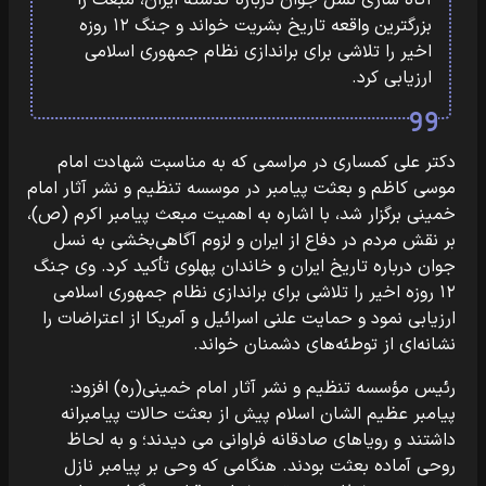
آگاه سازی نسل جوان درباره گذشته ایران، مبعث را
بزرگترین واقعه تاریخ بشریت خواند و جنگ ۱۲ روزه
اخیر را تلاشی برای براندازی نظام جمهوری اسلامی
ارزیابی کرد.
دکتر علی کمساری در مراسمی که به مناسبت شهادت امام
موسی کاظم و بعثت پیامبر در موسسه تنظیم و نشر آثار امام
خمینی برگزار شد، با اشاره به اهمیت مبعث پیامبر اکرم (ص)،
بر نقش مردم در دفاع از ایران و لزوم آگاهی‌بخشی به نسل
جوان درباره تاریخ ایران و خاندان پهلوی تأکید کرد. وی جنگ
۱۲ روزه اخیر را تلاشی برای براندازی نظام جمهوری اسلامی
ارزیابی نمود و حمایت علنی اسرائیل و آمریکا از اعتراضات را
نشانه‌ای از توطئه‌های دشمنان خواند.
رئیس مؤسسه تنظیم و نشر آثار امام خمینی(ره) افزود:
پیامبر عظیم الشان اسلام پیش از بعثت حالات پیامبرانه
داشتند و رویاهای صادقانه فراوانی می دیدند؛ و به لحاظ
روحی آماده بعثت بودند. هنگامی که وحی بر پیامبر نازل