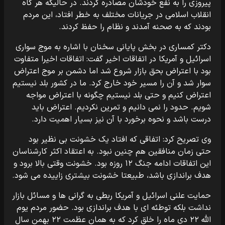
پیروزی را به نفع خودشان مصادره کردند. در حالیکه هر گاه
انقلاب اسلامی در جریانات مختلف به خطر افتاد، این مردم
بودند که به صحنه آمدند و نظام را حفظ کردند.
دکتر کمساری در بخش پایانی سخنان با اشاره به موج سواری
اسرائیل و آمریکا در اتفاقات اخیر گفت: اتفاقات اخیرا متفاوت
بود با اعتراض بحق بازار شروع شد اما دشمن بر موج اعتراض
سوار شد و آن را مسیر خود خارج کرد. ما در کشور بلد نیستیم
اعتراض کنیم و حتی بلد نیستیم چگونه با اعتراض مواجه
شویم. حدود را نمی دانیم و تمرین نکردیم. اعتراض باید
درست باشد و نحوه برخورد با آن نیز بسیار اهمیت دارد.
وی تصریح کرد: اتفاقی که افتاد یک خشونت بی نظیر بود
حتی زمان منافقین هم چنین نبود. به اعتقاد اکثر کارشناسان
این اتفاقات ادامه جنگ ۱۲ روزه بود. خشونت وقتی بالا برود و
هدف براندازی باشد، طبیعتا خشونت بیشتری زاییده می شود.
حمایت علنی اسرائیل و آمریکا ربطی به گرانی ها و مسائل بازار
نداشت بلکه توطئه ای با هدف براندازی بود. حضور مردم یوم
الله ۲۲ دی ماه را خلق کرد که به همان عظمت ۲۲ بهمن سال