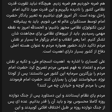
هم ضربه خوردیم هم ضربه زدیم. هیچگاه نباید تقویت قدرت
نظامی کشور را نادیده بگیریم و این قدرت مورد تاکید امام
راحل بوده است. اگر امروز قوی نباشیم به تعبیر یادگار حضرت
امام توسط مستکبران عالم له می شویم. باید به پیشرفته
ترین تکنولوژی نظامی مجهز باشیم؛ و الحمدلله امروز به نقطه
مهمی رسیدیم. باید از نیروهای نظامی برای مجاهدت شان
تشکر کنیم. اما رهبر انقلاب و امام بزرگوار ما بسیار بر نقش
مردم تاکید دارند.حضور همواره مردم به عنوان هسته اصلی
دفاع از کشور بسیار دارای اهمیت است.
علی کمساری با اشاره به اهمیت انسجام ملی، و تکیه بر نقش
مردم و اعتماد به فهم عمومی مردم تصریح کرد: حضرت امام
مردم را بزرگترین سرمایه این کشور می دانستند؛ پس از کودتا
نوژه، میخواستند تهران را بمباران کنند حضرت امام فرمودند
پس با مردم کوچه و خیابان چه می کنند؟
مردم پای نظام ایستادند و این دستاورد پس از جنگ دوازده
روزه کاملا محسوس بود و باید آن را قدر بدانیم. عده ای پس
از جنگ دوازده روزه بر طبل اختلاف افکنی کوبیدند و این