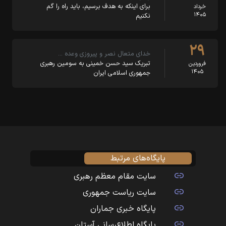
براى اینکه به هدف برسیم، باید راه را گم
خرداد
۱۴۰۵
نکنیم
۲۹
خدای متعال نصر و پیروزی وعده …
تبریک سید حسن خمینی به سومین رهبری
فروردین
۱۴۰۵
جمهوری اسلامی ایران
پایگاه‌های مرتبط
سایت مقام معظم رهبری
سایت ریاست جمهوری
پایگاه خبری جماران
پایگاه اطلاع‌رسانی آستان