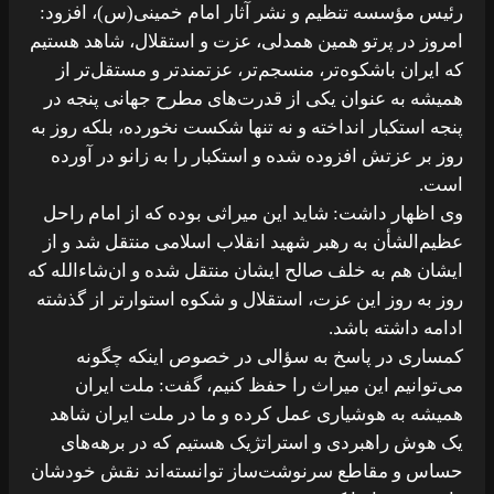
رئیس مؤسسه تنظیم و نشر آثار امام خمینی(س)، افزود:
امروز در پرتو همین همدلی، عزت و استقلال، شاهد هستیم
که ایران باشکوه‌تر، منسجم‌تر، عزتمندتر و مستقل‌تر از
همیشه به عنوان یکی از قدرت‌های مطرح جهانی پنجه در
پنجه استکبار انداخته و نه تنها شکست نخورده، بلکه روز به
روز بر عزتش افزوده شده و استکبار را به زانو در آورده
است.
وی اظهار داشت: شاید این میراثی بوده که از امام راحل
عظیم‌الشأن به رهبر شهید انقلاب اسلامی منتقل شد و از
ایشان هم به خلف صالح ایشان منتقل شده و ان‌شاءالله که
روز به روز این عزت، استقلال و شکوه استوارتر از گذشته
ادامه داشته باشد.
کمساری در پاسخ به سؤالی در خصوص اینکه چگونه
می‌توانیم این میراث را حفظ کنیم، گفت: ملت ایران
همیشه به هوشیاری عمل کرده و ما در ملت ایران شاهد
یک هوش راهبردی و استراتژیک هستیم که در برهه‌های
حساس و مقاطع سرنوشت‌ساز توانسته‌اند نقش خودشان