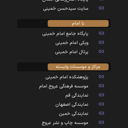
سایت سیدحسن خمینی
با امام
پایگاه جامع امام خمینی
ویکی امام خمینی
پرتال امام خمینی
مراکز و موسسات وابسته
پژوهشکده امام خمینی
موسسه فرهنگی عروج امام
نمایندگی قم
نمایندگی اصفهان
نمایندگی خمین
موسسه چاپ و نشر عروج