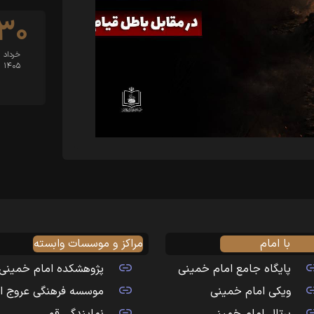
۳۰
خرداد
۱۴۰۵
با امام
مراکز و موسسات وابسته
پایگاه جامع امام خمینی
پژوهشکده امام خمینی
ویکی امام خمینی
موسسه فرهنگی عروج ا