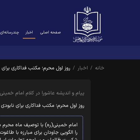
(current)
صفحه اصلی
اخبار
چندرسانه‌ای
خانه
اخبار
روز اول محرم؛ مکتب فداکاری برای 
پیام و اندیشه عاشورا در کلام امام خمینی
روز اول محرم؛ مکتب فداکاری برای نابودی
امام خمینی(ره) با توصیف ماه محرم ب
را الگویی جاودان برای مبارزه با طاغوت 