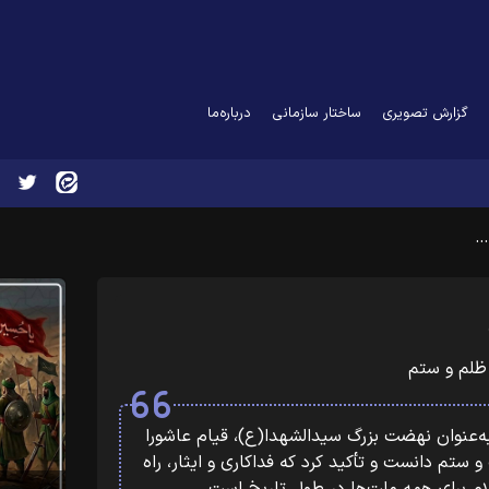
گزارش تصویری
ساختار سازمانی
درباره‌ما
…
 ظلم و ستم
ه‌عنوان نهضت بزرگ سیدالشهدا(ع)، قیام عاشورا
و ستم دانست و تأکید کرد که فداکاری و ایثار، راه