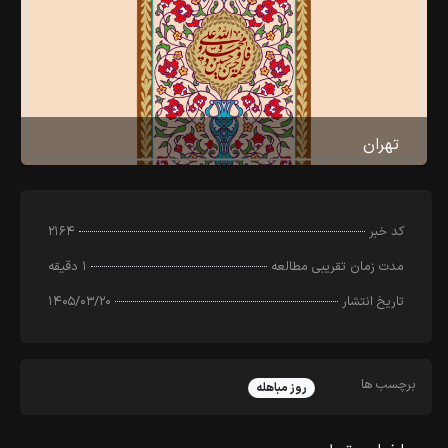
تهران
کد خبر
۲۱۶۴
مدت زمان تقریبی مطالعه
۱ دقیقه
تاریخ انتشار
۱۴۰۵/۰۳/۲۰
برچسب ها
روز مباهله