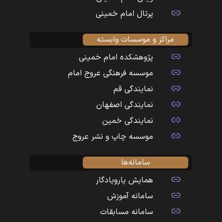
پرتال امام خمینی
مراکز و موسسات وابسته
پژوهشکده امام خمینی
موسسه فرهنگی عروج امام
نمایندگی قم
نمایندگی اصفهان
نمایندگی خمین
موسسه چاپ و نشر عروج
سامانه‌ها
همایش یارویادگار
سامانه آموزش
سامانه مسابقات