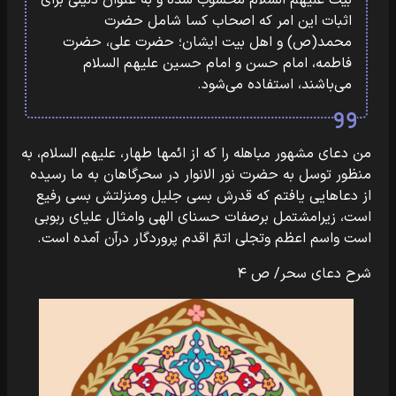
بیت علیهم السلام محسوب شده و به عنوان دلیلی برای
اثبات این امر که اصحاب کسا شامل حضرت
محمد(ص) و اهل بیت ایشان؛ حضرت علی، حضرت
فاطمه، امام حسن و امام حسین علیهم السلام
می‌باشند، استفاده می‌شود.
من دعای مشهور مباهله را که از ائمها طهار، علیهم السلام، به
منظور توسل به حضرت نور الانوار در سحرگاهان به ما رسیده
از دعاهایی یافتم که قدرش بسی جلیل ومنزلتش بسی رفیع
است، زیرامشتمل برصفات حسنای الهی وامثال علیای ربوبی
است واسم اعظم وتجلی اتمّ اقدم پروردگار درآن آمده است.
شرح دعای سحر/ ص ۴