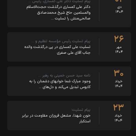
پیام تسلیت دکتر علی کمساری، رئیس …
دکتر علی کمساری درگذشت حجت‌الاسلام
دی
۱۴۰۴
والمسلمین حاج شیخ محمدصادق
صالحی‌منش را تسلیت …
۲۶
پیام تسلیت رئیس مؤسسه تنظیم و …
تسلیت علی کمساری در پی درگذشت والده
مهر
۱۴۰۴
جناب آقای علی صفری
۳۰
نامه سید حسن خمینی به رهبر …
وجود مبارک شما خوابهای دشمنان را به
خرداد
۱۴۰۴
کابوس تبدیل می‌کند و دل‌های …
۲۳
پیام تسلیت؛
خون شهدا، مشعل فروزان مقاومت در برابر
خرداد
۱۴۰۴
استکبار