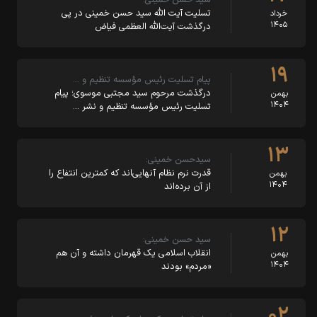
تسلیت آیت الله سید حسن خمینی در پی
خرداد
۱۴۰۵
درگذشت آیت‌الله العظمی فیاض
۱۹
پیام تسلیت رئیس مؤسسه تنظیم و …
درگذشت مرحوم سید مجتبی موسوی؛ پیام
بهمن
۱۴۰۴
تسلیت رئیس مؤسسه تنظیم و نشر …
۱۳
سیدحسن خمینی:
قدرت نرم نظام آنهایی‌اند که کمترین انتفاع را
بهمن
۱۴۰۴
از آن برده‌اند
۱۲
سید حسن خمینی:
انقلاب اسلامی یک قهرمان داشته و آن هم
بهمن
۱۴۰۴
«مردم» بودند
۰۲