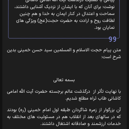
پیامی با تسلیت درگذشت آیت الله امامی کاشانی
نوشت: برای آنان که با ایشان از نزدیک آشنایی داشتند،
سماحت و اعتدال در کنار ایمان به خدا و هم چنین
لطافت روح و ارادت به حضرت حجت(عج) ویژگی های
نمایان بود.
متن پیام حجت الاسلام و المسلمین سید حسن خمینی بدین
شرح است:
بسمه تعالی
با نهایت تأثر از درگذشت عالم برجسته حضرت آیت الله امامی
کاشانی طاب ثراه مطلع شدیم.
آن بزرگوار از زمره شاگردان طبقه اول امام خمینی (ره) بودند
که در سالهای بعد از انقلاب هم در مسئولیت های مختلف به
خدمات ارزشمند و صادقانه اشتغال داشتند.