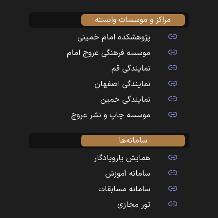
مراکز و موسسات وابسته
پژوهشکده امام خمینی
موسسه فرهنگی عروج امام
نمایندگی قم
نمایندگی اصفهان
نمایندگی خمین
موسسه چاپ و نشر عروج
سامانه‌ها
همایش یارویادگار
سامانه آموزش
سامانه مسابقات
تور مجازی