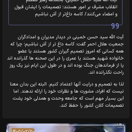
آیت الله سید حسن خمینی، بحمدلله رهبر معظم
انقلاب مشرف بر امور هستند؛ تصمیمات را ایشان قبول
و امضاء می‌کنند/ کاسه داغ‌تر از آش نباشیم
آیت الله سید حسن خمینی در دیدار مدیران و امدادگران
جمعیت هلال احمر گفت: کاسه داغ تر از آش نباشیم؛ چرا که
همه کسانی که امروز تصمیم گیران کشور هستند یا عضو
خانواده شهید هستند یا عمری را در این صحنه ها گذرانده اند
یا از فرماندهان جنگ بوده اند و در طول این ایام نیز یک روز
راحت نگذرانده اند.
لذا به تصمیم و درایت آنها اعتماد کنیم. البته این بدان معنا
نیست که افراد، مشورت ها و نظرات خود را ارائه ندهند. اما
این بسیار مهم است که جامعه وحدت و همدلی خود پشت
تصمیمات کلان کشور را حفظ کند.
۱۴۰۵/۰۲/۲۰