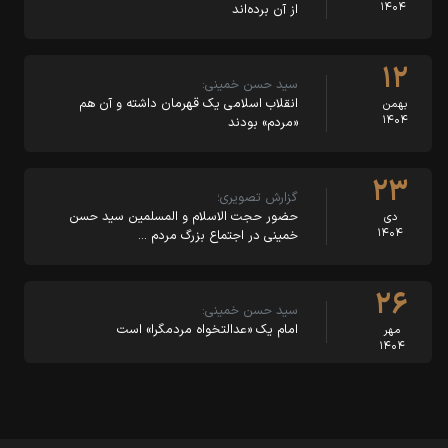
۱۴۰۴
از آن برده‌اند
۱۲
سید حسن خمینی:
انقلاب اسلامی یک قهرمان داشته و آن هم
بهمن
۱۴۰۴
«مردم» بودند
۲۳
گزارش تصویری؛
حضور حجت الاسلام و المسلمین سید حسن
دی
۱۴۰۴
خمینی در اجتماع بزرگ مردم …
۲۶
سید حسن خمینی:
امام یک «عدالتخواه مردمگرا» است
مهر
۱۴۰۴