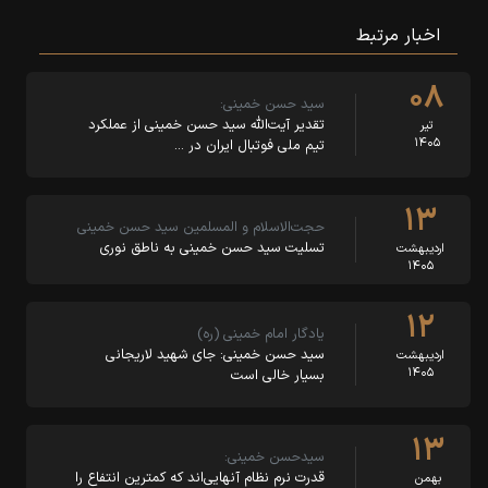
اخبار مرتبط
۰۸
سید حسن خمینی:
تقدیر آیت‌الله سید حسن خمینی از عملکرد
تیر
۱۴۰۵
تیم ملی فوتبال ایران در …
۱۳
حجت‌الاسلام و المسلمین سید حسن خمینی
تسلیت سید حسن خمینی به ناطق نوری
اردیبهشت
۱۴۰۵
۱۲
یادگار امام خمینی (ره)
سید حسن خمینی: جای شهید لاریجانی
اردیبهشت
۱۴۰۵
بسیار خالی است
۱۳
سیدحسن خمینی:
قدرت نرم نظام آنهایی‌اند که کمترین انتفاع را
بهمن