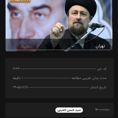
تهران
کد خبر
۲۱۳۳
مدت زمان تقریبی مطالعه
۱ دقیقه
تاریخ انتشار
۱۴۰۵/۰۲/۲۰
برچسب ها
سید حسن خمینی