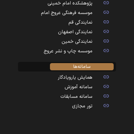
پژوهشکده امام خمینی
موسسه فرهنگی عروج امام
نمایندگی قم
نمایندگی اصفهان
نمایندگی خمین
موسسه چاپ و نشر عروج
سامانه‌ها
همایش یارویادگار
سامانه آموزش
سامانه مسابقات
تور مجازی