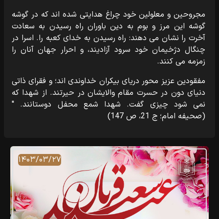
مجروحین و معلولین خود چراغ هدایتی شده اند که در گوشه
گوشه این مرز و بوم به دین باوران راه رسیدن به سعادت
آخرت را نشان می دهند: راه رسیدن به خدای کعبه را. اسرا در
چنگال دژخیمان خود سرود آزادیند، و احرار جهان آنان را
زمزمه می کنند.
مفقودین عزیز محور دریای بیکران خداوندی اند؛ و فقرای ذاتی
دنیای دون در حسرت مقام والایشان در حیرتند. از شهدا که
نمی شود چیزی گفت. شهدا شمع محفل دوستانند. "
(صحیفه امام؛ ج 21، ص 147)
۱۴۰۳/۰۳/۲۷