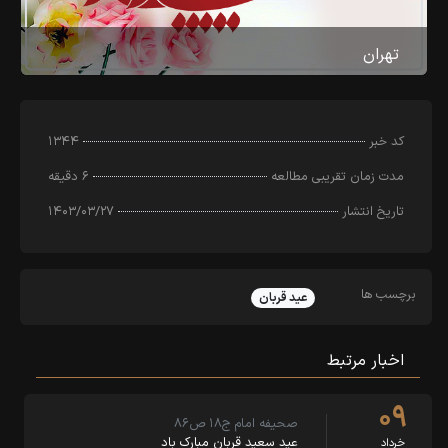
تهران
کد خبر
۱۳۴۴
مدت زمان تقریبی مطالعه
۶ دقیقه
تاریخ انتشار
۱۴۰۳/۰۳/۲۷
برچسب ها
عید قربان
اخبار مرتبط
۰۹
صحیفه امام ج۱۸ ص۸۶
عید سعید قربان مبارک باد
خرداد