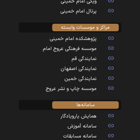
ویکی امام خمینی
پرتال امام خمینی
مراکز و موسسات وابسته
پژوهشکده امام خمینی
موسسه فرهنگی عروج امام
نمایندگی قم
نمایندگی اصفهان
نمایندگی خمین
موسسه چاپ و نشر عروج
سامانه‌ها
همایش یارویادگار
سامانه آموزش
سامانه مسابقات