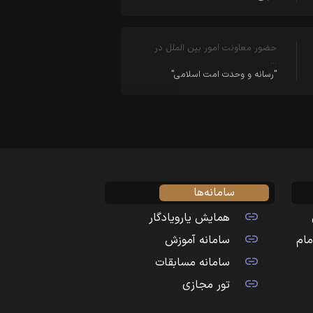
حضور معاونت امور بین الملل در
…
"رسانه و وحدت امت اسلامی"
سامانه‌ها
همایش یارویادگار
مام
سامانه آموزش
سامانه مسابقات
تور مجازی