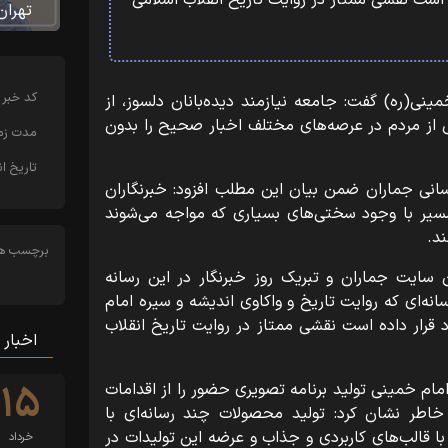
ه است نقشی ممتاز در روایت تاریخ انقلاب اسلامی
تهران
کد خبر
نی(ره) گفت: جامعه نیازمند دیده‌بانان دلسوز، از
 از مردم در عرصه‌های مختلف اخبار صحیح را بدون
مدت زما
تاریخ ان
رسانی جماران ضمن بیان این مطلب افزود: خبرنگاران
سیر با وجود سختی‌های بسیاری که مواجه می‌شوند
د.
برچسب ها
ان سایت جماران و تبریک روز خبرنگار در این رسانه
نه‌ای که روایت تاریخ و واکاوی اندیشه و سیره امام
د قرار داده است نقشی ممتاز در روایت تاریخ انقلاب
اخبار 
۱۵
ام خمینی تولید برنامه تصویری حضور را از اقدامات
خاطر نشان کرد: تولید محصولات چند رسانه‌ای با
ا قالب‌های کاربردی و جذاب و عرضه این تولیدات در
خرداد