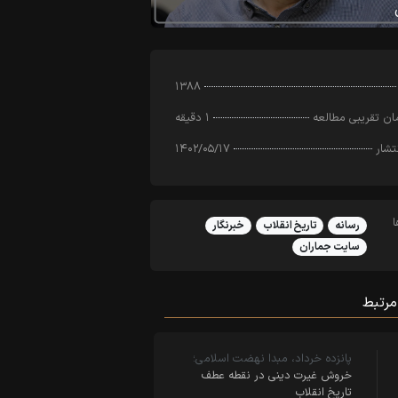
۱۳۸۸
ن تقریبی مطالعه
۱ دقیقه
تشار
۱۴۰۲/۰۵/۱۷
رسانه
تاریخ انقلاب
خبرنگار
سایت جماران
مرتبط
پانزده خرداد، مبدا نهضت اسلامی؛
خروش غیرت دینی در نقطه عطف
تاریخ انقلاب