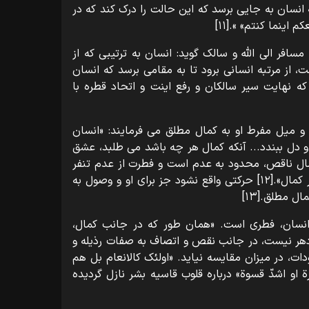
نسان به جایی برسد که این حالت را درک کند که در
 اینما کنتم» ».[۱۱]
افر الی اللّه و سالک گوید: انسان به ترتیبی که از
، از مرتبه انسانی برود تا به مقامی برسد که انسان
 که نهایت سیر سالکان و رفع اینت و اتحاد قطره با
 میل مفرط او به کمال مطلق می فرمایند: «انسان
و دل ببندد... آنکه کمال هر چه باشد می طلبد، عشق
مال ناقص، محدود به عدم است و فطرت از عدم تنفر
دارد... و همچنین طالب قدرت و طالب هر کمال».[۱۲] حرکتی واقع نشود جز برای او و وصول به
ل مطلق.[۱۳]
انسان، فطری است. «همان طور که در جانب کمال،
دهر نیست، در جانب نقص و اتصاف به صفات رذیله و
ت، در میزان مقایسه نیاید. «اولئک کالانعام بل هم
 او اشدّ قسوة» درباره قلوب قاسیه بشر نازل گردیده