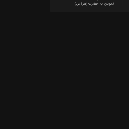
نمودن به حضرت زهرا(س)