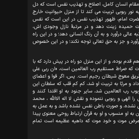
 مقام انسان کامل، اصلاح و تهذیب نفس است که دل
ه نور ربوبی تربیت می کند تا از منزل حیوانیت خارج
 حضرت امام، ظهور تهذیب نفس در این است که نفس
ات حمیده زینت دهد و در مرتبۀ نازل وجودی اش،
ه عالی درآورد و به آن رنگ انسانی دهد؛ و در این راه
آورد و جز به حق تعالی توجه نکند؛ و در این خصوص
م قدم بوده، و از این منزل دو راه در پیش دارد که با
ت که صراط مستقیم رب العالمین است، «ان ربی علی
طریق معوج شیطان رجیم است. پس، اگر قوا و اعضای
اد و مربّا به تربیت او شد، کم کم قلب که سلطان این
ب رب العالمین شد، سایر جنود به او اقتدا کنند و
ا الهی و ربوبی ننموده و نقش لا اله الااللّه ، محمد
منقش نشده، و صورت باطن نفس نشده باشد و به عمل به
آن به او منسوب و او به قرآن ارتباط روحی معنوی پیدا
مرض موت و خود موت که داهیه عظیمه است تمام