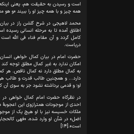
است و رسیدن به حقیقت هم، یعنی اینکه ا
همه چیز و با همه چیز او را ببیند «و هو معکم
محمد لاهیجی در شرح گلشن راز در بیان مس
اطلاق آمده تا به مرحله انسانی رسیده است
کامل گردد و آن مقام فناء فی اللّه است
دریاست.
حضرت امام در بیان کمال خواهی انسان و
امکان ندارد به غیر کمال مطلق توجه کند 
به کمال مطلق دارد نه کمال ناقص. هر ک
او؛ و قدمی برداشته نشود جز به سوی آن کما
در نظرگاه حضرت امام کمال خواهی در 
احدی از موجودات همترازوی این اعجوبۀ 
ملکات خسیسه نیز با او هیچ یک از موجودا
اضل» در شأن او وارد شده، «فهی کالحجارة
است».[۱۴]