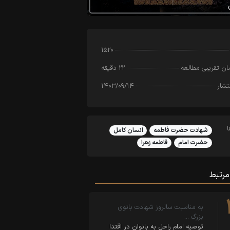
۱۵۲۰
ن تقریبی مطالعه
۲۲ دقیقه
تشار
۱۴۰۳/۰۹/۱۴
شهادت حضرت فاطمه
انسان کامل
حضرت امام
فاطمه زهرا
مرتبط
به مناسبت سالروز شهادت بانوی
بزرگ …
توصیه امام راحل به بانوان در اقتدا