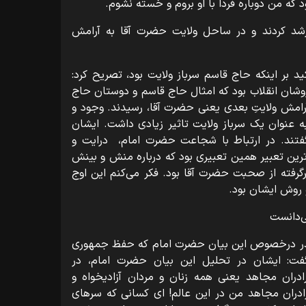
 که من دوباره فردا با او بروم و خسته نشوم.
رشد کردند و در ساحل ولایت حضرت آقا به آرامش
 بر اینکه حاج قاسم سرباز ولایت بود، تصریح کرد:
وشان انقلاب بود که امثال حاج قاسم و دوستان حاج
آرامش ولایتِ بعدی یعنی حضرت آقا، رسیدند. وجود و
عنوان یک سرباز ولایت تاثیر زیادی داشت. ایشان
گفتند. در ارتباط با شجاعت حضرت امام، درایت و
رین تعبیر همین تعبیری بود که درباره منش و بینش
گرفته از صحبت حضرت آقا بود. فکر می‌کنم این اوج
 روش ایشان بود.
ی‌دانست
ه پدر درخصوص این بیان حضرت امام که حفظ جمهوری
گفت: ایشان در تحلیل این بیان حضرت امام، در
دران مجاهد یعنی همه زنان و مردان آزادیخواه و
ادران مجاهد من در این عالم! ای کسانی که سرهای