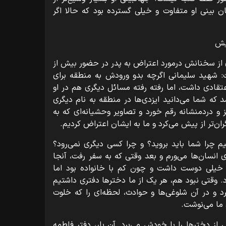
 بینی او متفاوت و خیلی گسترده بود که حالا اگر
یش
از سخنانش درمورد اعتراض به پدر در حضور بیش از
ت: شهید سلیمانی اگرچه بدو ورودش به منطقه برای
عتقادی داشت، اما رفته رفته مسائل دیگری هم در او
که شما می‌دانید ایزدی‌ها در منطقه به نام دیگری
 و دردمنشانه رقم خورد و تصاویر وحشیانه‌ای که به
ان‌تر از پیش می‌کرد و ما به ایشان اعتراض کردیم.
تیم چرا شما باید بروید؟ و چرا کسی دیگری نمی‌رود؟
ی انسان‌ها می‌ورم و بعد وقتی که به سفر رفت، آنجا
 خیلی دوست داشت و چون کم با خانواده بود اما
 وقتی نبود هم، هر یک از ما دخترها دفتری داشتیم
د و در آن شلوغی‌ها و حوادث، لحظه‌ای را که خلوت
ی ما می‌نوشت.
ی از دخترها را با خودش می‌برد. آن بار، دفتر فاطمه