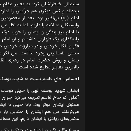
سلیمانی خاطرنشان کرد: به تعبیر مقام م
برده‌اند و کس دیگری هم جرأتش را ندارد 
امام (ره) بی‌نظیر بود. بعد از معصومین
وابستگان به ائمه را داریم، اما به نظر 
با امام نیز زندگی و ایشان را خوب درک کر
پایه‌گذاری یک طهارتی داشتیم و آن امام
فکر و افکار خودش و در مبارزات خودش دا
منیتی، نفسانیتی وجود نداشت. من فکر م
بینش و روش حضرت امام در رهبری انقل
بالاترین تعابیر مطرح شده است.
احساس حاج قاسم نسبت به شهید یوسف 
ایشان شهید یوسف الهی را خیلی دوست د
آنطور که حاج قاسم تعریف می‌کرد، جوان 
معنوی ایشان موثر بود. بابا خیلی با 
می‌کردند. من هم ایشان را چندین بار 
عکس‌های زیادی با ایشان دارم. این سعاد
من از ۴۰ روزگی در اهواز و در جنگ زندگی کردم