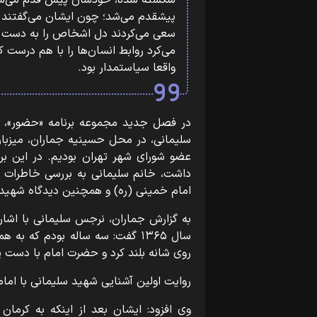
شکسته شده، خودشان پیش قدم می‌شد.
پیشقدم می‌شد؛ چون ایشان می‌گفتند ا
سعی می‌کردند دل اشخاص را به دست بیا
می‌کرد روابط انسان‌ها را با هم درست ک
واقعا سیاستمدار بود.
در فصل جدید مجموعه برنامه «حضور»، 
سلیمانی، در محل حسینیه جماران، میزبا
عضو شورای شهر تهران بودیم. در این بر
داشت، خانم سلیمانی به بررسی خاطرات و 
امام خمینی (ره) و همچنین دیدگاه شهی
به گزارش جماران، نرجس سلیمانی با اشار
سال ۱۳۶۵ گفت: سه ساله بودم که ب
روی شانه بلند کرد و حضرت امام با دست پ
روایت اولین آشنایی شهید سلیمانی با اما