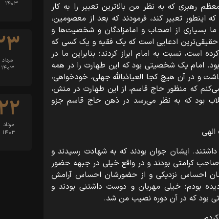
۱۴۰۳
عظم رهبری که به نظر من بالاترین تعبیر را به کار
که اینطور تعبیر کند، فرمودند که بعد از معصومین،
 ما بسیاری از اصحاب و امامزادگان و شخصیت‌ها و
۲۳
من حقیقی‌ترین ادعایی است که یک فقیه و یک کسی که
ده است، نسبت به امام ابراز کردند؛ بنابراین ما در
مرداد
 بود. امام یک شخصیتی بود که این طهارت را در همه
۱۴۰۳
شت و در آن هیچ کجا العیاذبالله جهلی، خودخواهی،
ی‌کنم که منظور حاج قاسم، از این طهارت در منش،
اب بود که به نظر می‌رسد در ذهن حاج قاسم جزو
۲۲
مرداد
الهی
۱۴۰۳
اشتند. ایشان جوان بودند که به شهادت رسیدند و
صاحب کرامتی بودند و در واقع خیلی در جبهه حضور
ایشان احساس نزدیکی و از حضورشان احساس آرامش
دیده بودم؛ خیلی مهربان و دوست داشتنی بودند و
تی بود که در آن دوره نصیب من شد.