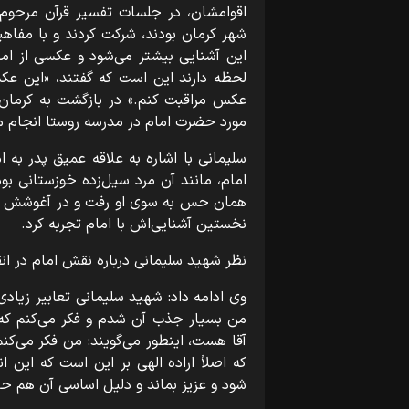
اقوامشان، در جلسات تفسیر قرآن مرحوم
شهر کرمان بودند، شرکت کردند و با مفاه
این آشنایی بیشتر می‌شود و عکسی از اما
لحظه دارند این است که گفتند، «این عکس
عکس مراقبت کنم.» در بازگشت به کرمان و
مورد حضرت امام در مدرسه روستا انجام م
سلیمانی با اشاره به علاقه عمیق پدر ب
امام، مانند آن مرد سیل‌زده خوزستانی بو
همان حس به سوی او رفت و در آغوشش گرف
نخستین آشنایی‌اش با امام تجربه کرد.
نظر شهید سلیمانی درباره نقش امام در ان
وی ادامه داد: شهید سلیمانی تعابیر زیا
من بسیار جذب آن شدم و فکر می‌کنم که 
آقا هست، اینطور می‌‌گویند: من فکر می‌ک
که اصلاً اراده الهی بر این است که این 
شود و عزیز بماند و دلیل اساسی آن هم حض