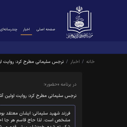
(current)
صفحه اصلی
اخبار
چندرسانه‌ای
خانه
اخبار
نرجس سلیمانی مطرح کرد: روایت ا
در برنامه «حضور»؛
نرجس سلیمانی مطرح کرد: روایت اولین آش
فرزند شهید سلیمانی: ایشان معتقد بو
مشخص است. لذا حاج قاسم هر جا احس