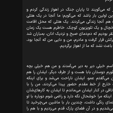
از ۴۰ روزگی آن طور که می‌گویند تا پایان جنگ در اهواز زندگی کردم و
ین اولین بار باشد که می‌گویم؛ ما آنجا در یک هتلی
ه هم آنجا زندگی می‌کردند. یک هتلی که محل اقامت
 و یخچال و یک تلویزیون کوچک. خاطرم هست یک زمان
ر بودیم که دم‌دمای صبح و نزدیک اذان، بمباران شد
کش قرار گرفت و مادرم، من و دایی من که آنجا بود،
اعث نشد که ما از اهواز برگردیم.
سم خیلی دیر به دیر می‌آمدند و من هم خیلی بچه
ورم دوستان بابا هست و از طرف دیگر، ایشان را هم
 می‌گفتم عمو، ایشان ناراحت می‌شد و برای اینکه
 خارج از خط مقدم حضور پیدا می‌کردند، من را با
اقی در کنار ایشان می‌ماندم تا ایشان به کارهای‌شان
اینکه مرا خوشحال نگه دارد و راضی شوم دوباره با او
بنمای رنگی داشت، چندین بار با ماشین می‌چرخید تا
می‌شدیم و در آن فضای پارک قدم می‌زدیم و با هم را