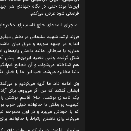
این‌ها بود؛ حتی در نگاه جهادی هم جهان
فرصتی شود عرض می‌کنم.
ماجرای نامه‌های حاج قاسم برای دخترها
فرزند ارشد شهید سلیمانی در بخش دیگری 
اندازه در جبهه سوریه و عراق بیان داش
مبارزه با سرطانی مانند داعش پایه‌های ا
شکل گرفت. وقتی قضیه ایزدی‌ها پیش آمد 
هم شناخته می‌شوند، و آن فجایع غم‌انگیز
دنیا مخابره می‌شد، خب این ما را خیلی نگر
وی ادامه داد: ما گریه می‌کردیم و می‌گف
ایشان گفتند که من اگر می‌روم، برای آزاد
یک نامه‌ای نوشت. حاج قاسم نوشتن را
کیفیت روابطش با خانواده خیلی خوب بود.
که با خودش می‌برد و در اون بحبوحه نبر
می‌کرد، برای داشتن ارتباط با خانواده، برا
سلیمانی افزود: هر بار که می‌رفت دفتر یک