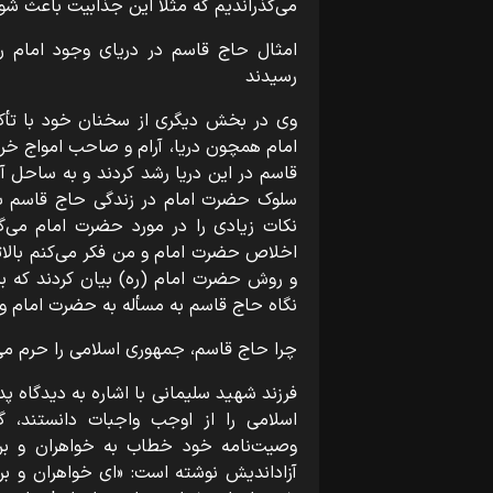
می‌گذراندیم که مثلاً این جذابیت باعث شود
امثال حاج قاسم در دریای وجود امام 
رسیدند
وی در بخش دیگری از سخنان خود با تأکید
امام همچون دریا، آرام و صاحب امواج خر
قاسم در این دریا رشد کردند و به ساحل 
سلوک حضرت امام در زندگی حاج قاسم به 
نکات زیادی را در مورد حضرت امام می‌
اخلاص حضرت امام و من فکر می‌کنم بالات
و روش حضرت امام (ره) بیان کردند که بر
نگاه حاج قاسم به مسأله به حضرت امام و
چرا حاج قاسم، جمهوری اسلامی را حرم م
فرزند شهید سلیمانی با اشاره به دیدگا
اسلامی را از اوجب واجبات دانستند، 
وصیت‌نامه خود خطاب به خواهران و برا
آزاداندیش نوشته است: «ای خواهران و بر