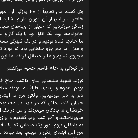
وی گفت: من تقریباً 
خاطرات زیادی از آن دوران داریم. شاید ا
زندگی می‌کردیم که خیلی از بچه‌های سپا
خانواده‌ها بود؛ یک اتاق بود با یک گاز
ما جابجا شده بودیم و در یک شهرکی مستق
و منزل ما هم جزو جاهایی بود که مورد تر
مجروح شدیم و ما را منتقل کردند اما این ب
در کودکی به حاج قاسم «عمو» می‌گفتم
فرزند شهید سلیمانی بیان داشت: حاج قا
بودم. عموهای زیادی اطراف ما بودند منظ
دیر به دیر می‌دیدیم. وقتی من به ایشان
جبران کند، زمانی که در باید در محدوده
خودشان به پادگان می‌بردند و من در یک ات
می‌پرداختند و آخر شب برمی‌گشتیم و برای 
به پادگان بروم، دور یک میدانی که یک آ
من این آبنمای رنگی را ببینم. بعد پیاده 