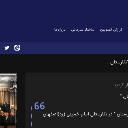
گزارش تصویری
ساختار سازمانی
درباره‌ما
نگارستان …
 گردید؛
ن "
ستان " در نگارستان امام خمینی (ره)اصفهان