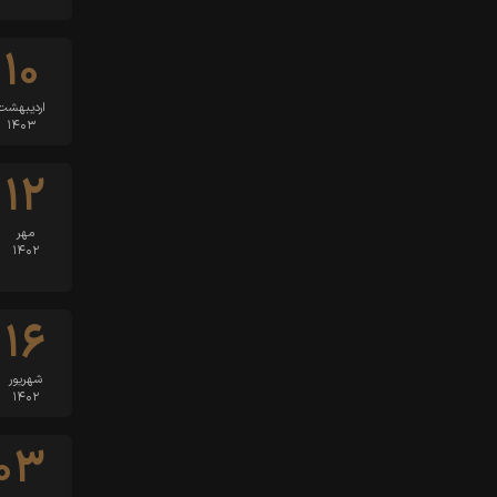
۱۰
اردیبهشت
۱۴۰۳
۱۲
مهر
۱۴۰۲
۱۶
شهریور
۱۴۰۲
۰۳