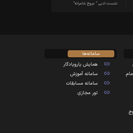
نشست ادبی " عروج شاعرانه"
سامانه‌ها
همایش یارویادگار
مام
سامانه آموزش
سامانه مسابقات
تور مجازی
ج