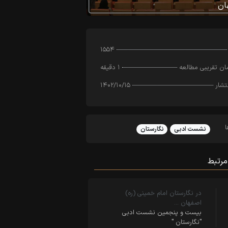
ان
۱۵۵۴
ن تقریبی مطالعه
۱ دقیقه
تشار
۱۴۰۲/۱۰/۱۵
نشست ادبی
نگارستان
مرتبط
در نگارستان امام خمینی (ره)
اصفهان …
بیست و پنجمین نشست ادبی
"نگارستان "