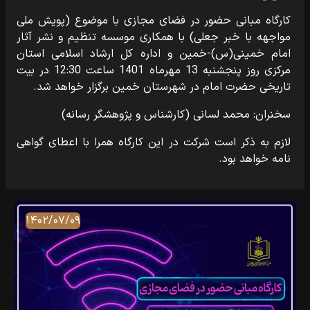
کارگاه مبانی حضور در فضای مجازی با موضوع (پویش ملی
مواجهه با خبر جعلی) با همکاری موسسه تنظیم و نشر آثار
امام خمینی(س)-خمین و اداره کل ارشاد اسلامی استان
مرکزی روز پنجشنبه 13 مهرماه 1401 ساعت 12:30 در بیت
تاریخی حضرت امام در شهرستان خمین برگزار خواهد شد.
سخنران: محمد لسانی (کارشناس و پژوهشگر رسانه)
لازم به ذکر است شرکت در این کارگاه همرا با اعطای گواهی
نامه خواهد بود.
۱۴۰۲/۰۷/۰۹