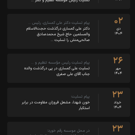
تسلیت رئیس مؤسسه تنظیم و نشر …
۰۲
پیام تسلیت دکتر علی کمساری، رئیس …
دکتر علی کمساری درگذشت حجت‌الاسلام
دی
۱۴۰۴
والمسلمین حاج شیخ محمدصادق
صالحی‌منش را تسلیت …
۲۶
پیام تسلیت رئیس مؤسسه تنظیم و …
تسلیت علی کمساری در پی درگذشت والده
مهر
۱۴۰۴
جناب آقای علی صفری
۲۳
پیام تسلیت؛
خون شهدا، مشعل فروزان مقاومت در برابر
خرداد
۱۴۰۴
استکبار
۲۳
در محل موسسه رقم خورد؛