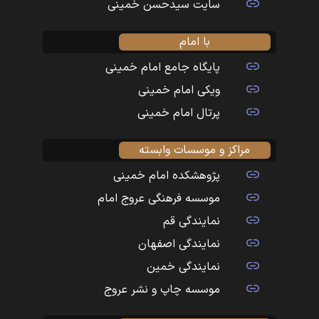
سایت سیدحسن خمینی
با امام
پایگاه جامع امام خمینی
ویکی امام خمینی
پرتال امام خمینی
مراکز و موسسات وابسته
پژوهشکده امام خمینی
موسسه فرهنگی عروج امام
نمایندگی قم
نمایندگی اصفهان
نمایندگی خمین
موسسه چاپ و نشر عروج