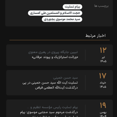
برچسب ها
پیام تسلیت
حجت الاسلام و المسلمین علی کمساری
سید محمد موسوی بجنوردی
اخبار مرتبط
۱۲
تبیین جایگاه پیروی در رهبری معنوی
«وراثت استراتژیک و پیوند عرفانی»
تیر
۱۴۰۵
۱۷
سید حسن خمینی:
تسلیت آیت الله سید حسن خمینی در پی
خرداد
۱۴۰۵
درگذشت آیت‌الله العظمی فیاض
۱۹
پیام تسلیت رئیس مؤسسه تنظیم و …
درگذشت مرحوم سید مجتبی موسوی؛ پیام
بهمن
۱۴۰۴