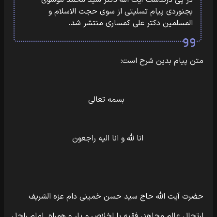
در پی درگذشت آیت الله دکتر سید محمد موسوی
بجنوردی پیام تسلیتی از سوی حجت الاسلام و
المسلمین دکتر علی کمساری منتشر شد.
متن پیام بدین شرح است:
بسمه تعالی
انا لله و انا الیه راجعون
حضرت آیت الله حاج سید حسن خمینی دام عزه الشریف
ارتحال عالمِ مجاهد، فقیه با اخلاص و یار و همراه امام راحل