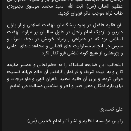
عظیم الشان (س)، آیت الله سید محمد موسوی بجنوردی
طاب ثراه موجب تاثر فراوان گردید.
آن فقیه فاضل در زمره پیشگامان نهضت اسلامی و از یاران
دیرین و نزدیک امام راحل در طول سالیان پر مرارت نهضت
اسلامی بود که در همراهی پیرمراد خویش در نجف اشرف و
سپس در انجام مسئولیت های قضایی و مجاهدت‌های علمی
و پژوهشی از هیچ گونه تلاشی فرو گذار نکرد.
اینجانب این ضایعه اسفناک را به حضرتعالی و همسر مکرمه
تان و به بیت شریف و فرزندان گرانقدر آن عالم فرزانه تسلیت
عرض کرده، و برای آن فقید سعید غفران الهی و علو درجات و
برای بازماندگان معزز صبر و اجر و سلامتی مسالت می نمایم
علی کمساری
رئیس مؤسسه تنظیم و نشر آثار امام خمینی (س)